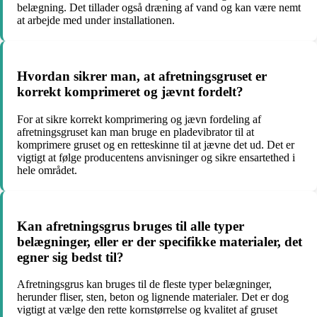
belægning. Det tillader også dræning af vand og kan være nemt
at arbejde med under installationen.
Hvordan sikrer man, at afretningsgruset er
korrekt komprimeret og jævnt fordelt?
For at sikre korrekt komprimering og jævn fordeling af
afretningsgruset kan man bruge en pladevibrator til at
komprimere gruset og en retteskinne til at jævne det ud. Det er
vigtigt at følge producentens anvisninger og sikre ensartethed i
hele området.
Kan afretningsgrus bruges til alle typer
belægninger, eller er der specifikke materialer, det
egner sig bedst til?
Afretningsgrus kan bruges til de fleste typer belægninger,
herunder fliser, sten, beton og lignende materialer. Det er dog
vigtigt at vælge den rette kornstørrelse og kvalitet af gruset