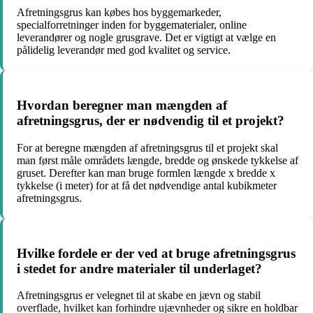
Afretningsgrus kan købes hos byggemarkeder,
specialforretninger inden for byggematerialer, online
leverandører og nogle grusgrave. Det er vigtigt at vælge en
pålidelig leverandør med god kvalitet og service.
Hvordan beregner man mængden af
afretningsgrus, der er nødvendig til et projekt?
For at beregne mængden af afretningsgrus til et projekt skal
man først måle områdets længde, bredde og ønskede tykkelse af
gruset. Derefter kan man bruge formlen længde x bredde x
tykkelse (i meter) for at få det nødvendige antal kubikmeter
afretningsgrus.
Hvilke fordele er der ved at bruge afretningsgrus
i stedet for andre materialer til underlaget?
Afretningsgrus er velegnet til at skabe en jævn og stabil
overflade, hvilket kan forhindre ujævnheder og sikre en holdbar