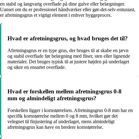
en stabil og langvarig overflade på dine gulve eller belægninger.
Uanset om du er professionel håndværker eller gør-det-selv-entusiast,
er afretningsgrus et vigtigt element i enhver byggeproces.
Hvad er afretningsgrus, og hvad bruges det til?
Afretningsgrus er en type grus, der bruges til at skabe en jævn
og stabil overflade før belægning med fliser, sten eller lignende
materialer. Det bruges typisk til at justere højden på underlaget
og sikre en ensartet overflade.
Hvad er forskellen mellem afretningsgrus 0-8
mm og almindeligt afretningsgrus?
Forskellen ligger i kornstørrelsen. Afretningsgrus 0-8 mm har en
specifik kornstørrelse mellem 0 og 8 mm, hvilket gør det
velegnet til finjustering af underlaget, mens almindeligt
afretningsgrus kan have en bredere kornstørrelse.