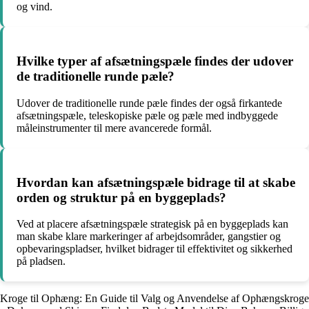
og vind.
Hvilke typer af afsætningspæle findes der udover
de traditionelle runde pæle?
Udover de traditionelle runde pæle findes der også firkantede
afsætningspæle, teleskopiske pæle og pæle med indbyggede
måleinstrumenter til mere avancerede formål.
Hvordan kan afsætningspæle bidrage til at skabe
orden og struktur på en byggeplads?
Ved at placere afsætningspæle strategisk på en byggeplads kan
man skabe klare markeringer af arbejdsområder, gangstier og
opbevaringspladser, hvilket bidrager til effektivitet og sikkerhed
på pladsen.
Kroge til Ophæng: En Guide til Valg og Anvendelse af Ophængskroge