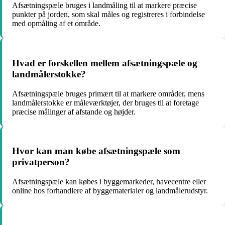
Afsætningspæle bruges i landmåling til at markere præcise
punkter på jorden, som skal måles og registreres i forbindelse
med opmåling af et område.
Hvad er forskellen mellem afsætningspæle og
landmålerstokke?
Afsætningspæle bruges primært til at markere områder, mens
landmålerstokke er måleværktøjer, der bruges til at foretage
præcise målinger af afstande og højder.
Hvor kan man købe afsætningspæle som
privatperson?
Afsætningspæle kan købes i byggemarkeder, havecentre eller
online hos forhandlere af byggematerialer og landmålerudstyr.