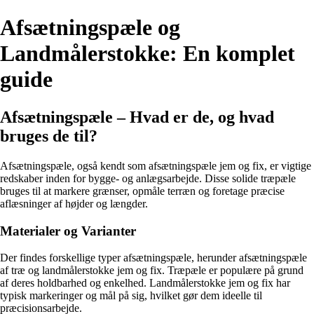
Afsætningspæle og
Landmålerstokke: En komplet
guide
Afsætningspæle – Hvad er de, og hvad
bruges de til?
Afsætningspæle, også kendt som afsætningspæle jem og fix, er vigtige
redskaber inden for bygge- og anlægsarbejde. Disse solide træpæle
bruges til at markere grænser, opmåle terræn og foretage præcise
aflæsninger af højder og længder.
Materialer og Varianter
Der findes forskellige typer afsætningspæle, herunder afsætningspæle
af træ og landmålerstokke jem og fix. Træpæle er populære på grund
af deres holdbarhed og enkelhed. Landmålerstokke jem og fix har
typisk markeringer og mål på sig, hvilket gør dem ideelle til
præcisionsarbejde.