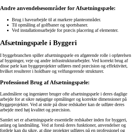
Andre anvendelsesområder for Afsætningspæle:
Brug i havearbejde til at markere planteområder.
Til opmåling af golfbaner og sportsbaner.
Ved installationsarbejde for præcis placering af elementer.
Afsætningspæle i Byggeri
I byggebranchen spiller afsætningspæle en afgørende rolle i opførelsen
af bygninger, veje og andre infrastrukturarbejder. Ved korrekt brug af
disse pæle kan byggeprojekter udføres med præcision og effektivitet,
hvilket resulterer i holdbare og velfungerende strukturer.
Professionel Brug af Afsætningspæle:
Landmålere og ingeniører bruger ofte afsætningspæle i deres daglige
arbejde for at sikre nøjagtige opmålinger og korrekte dimensioner på
byggeprojekter. Ved at stole på disse redskaber kan de udføre deres
arbejde med høj kvalitet og præcision.
Samlet set er afsætningspæle essentielle redskaber inden for byggeri,
anlæg og landmåling. Ved at forstå deres funktioner, anvendelser og
fordele kan du sikre, at dine projekter udføres på en professionel og