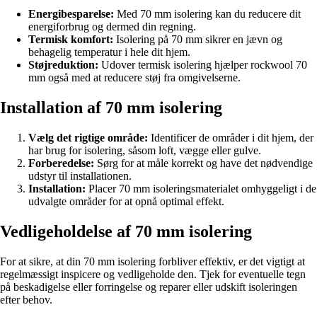
Energibesparelse:
Med 70 mm isolering kan du reducere dit
energiforbrug og dermed din regning.
Termisk komfort:
Isolering på 70 mm sikrer en jævn og
behagelig temperatur i hele dit hjem.
Støjreduktion:
Udover termisk isolering hjælper rockwool 70
mm også med at reducere støj fra omgivelserne.
Installation af 70 mm isolering
Vælg det rigtige område:
Identificer de områder i dit hjem, der
har brug for isolering, såsom loft, vægge eller gulve.
Forberedelse:
Sørg for at måle korrekt og have det nødvendige
udstyr til installationen.
Installation:
Placer 70 mm isoleringsmaterialet omhyggeligt i de
udvalgte områder for at opnå optimal effekt.
Vedligeholdelse af 70 mm isolering
For at sikre, at din 70 mm isolering forbliver effektiv, er det vigtigt at
regelmæssigt inspicere og vedligeholde den. Tjek for eventuelle tegn
på beskadigelse eller forringelse og reparer eller udskift isoleringen
efter behov.