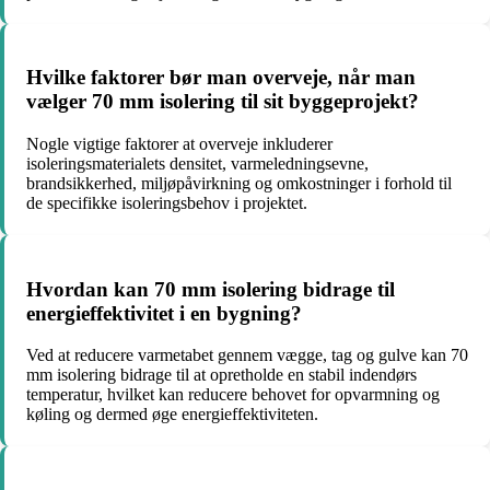
Hvilke faktorer bør man overveje, når man
vælger 70 mm isolering til sit byggeprojekt?
Nogle vigtige faktorer at overveje inkluderer
isoleringsmaterialets densitet, varmeledningsevne,
brandsikkerhed, miljøpåvirkning og omkostninger i forhold til
de specifikke isoleringsbehov i projektet.
Hvordan kan 70 mm isolering bidrage til
energieffektivitet i en bygning?
Ved at reducere varmetabet gennem vægge, tag og gulve kan 70
mm isolering bidrage til at opretholde en stabil indendørs
temperatur, hvilket kan reducere behovet for opvarmning og
køling og dermed øge energieffektiviteten.