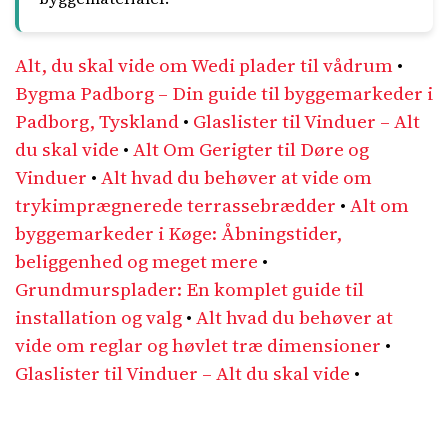
Alt, du skal vide om Wedi plader til vådrum
•
Bygma Padborg – Din guide til byggemarkeder i
Padborg, Tyskland
•
Glaslister til Vinduer – Alt
du skal vide
•
Alt Om Gerigter til Døre og
Vinduer
•
Alt hvad du behøver at vide om
trykimprægnerede terrassebrædder
•
Alt om
byggemarkeder i Køge: Åbningstider,
beliggenhed og meget mere
•
Grundmursplader: En komplet guide til
installation og valg
•
Alt hvad du behøver at
vide om reglar og høvlet træ dimensioner
•
Glaslister til Vinduer – Alt du skal vide
•