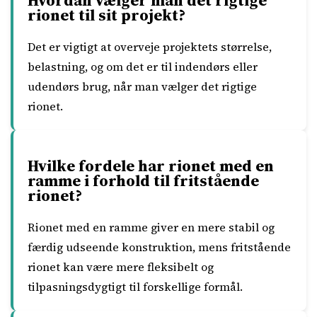
Hvordan vælger man det rigtige
rionet til sit projekt?
Det er vigtigt at overveje projektets størrelse,
belastning, og om det er til indendørs eller
udendørs brug, når man vælger det rigtige
rionet.
Hvilke fordele har rionet med en
ramme i forhold til fritstående
rionet?
Rionet med en ramme giver en mere stabil og
færdig udseende konstruktion, mens fritstående
rionet kan være mere fleksibelt og
tilpasningsdygtigt til forskellige formål.