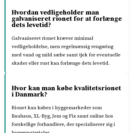
Hvordan vedligeholder man
galvaniseret rionet for at forlænge
dets levetid?
Galvaniseret rionet kræver minimal
vedligeholdelse, men regelmæssig rengøring
med vand og mild sæbe samt tjek for eventuelle
skader eller rust kan forlænge dets levetid.
Hvor kan man købe kvalitetsrionet
i Danmark?
Rionet kan købes i byggemarkeder som
Bauhaus, XL-Byg, Jem og Fix samt online hos
forskellige forhandlere, der specialiserer sig i
byggematerialer.