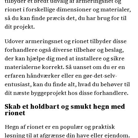
tilbyder et bredt udvalg af armeringsnet og
rionet i forskellige dimensioner og materialer,
så du kan finde præcis det, du har brug for til
dit projekt.
Udover armeringsnet og rionet tilbyder disse
forhandlere også diverse tilbehør og beslag,
der kan hjælpe dig med at installere og sikre
materialerne korrekt. Så uanset om du er en
erfaren håndværker eller en gør-det-selv-
entusiast, kan du finde alt, hvad du behøver til
dit næste byggeprojekt hos disse forhandlere.
Skab et holdbart og smukt hegn med
rionet
Hegn af rionet er en populær og praktisk
løsning til at afgrænse din have eller ejendom.