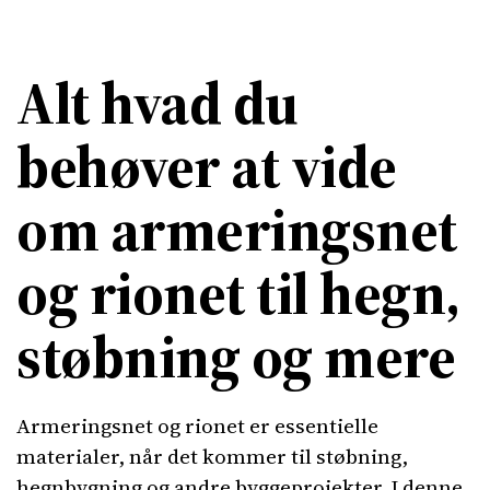
Alt hvad du
behøver at vide
om armeringsnet
og rionet til hegn,
støbning og mere
Armeringsnet og rionet er essentielle
materialer, når det kommer til støbning,
hegnbygning og andre byggeprojekter. I denne