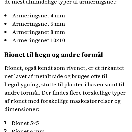
de mest almindelige typer af armeringsnet:
Armeringsnet 4 mm
Armeringsnet 6 mm
Armeringsnet 8 mm
Armeringsnet 10×10
Rionet til hegn og andre formål
Rionet, også kendt som rivenet, er et firkantet
net lavet af metaltråde og bruges ofte til
hegnbygning, støtte til planter i haven samt til
andre formål. Der findes flere forskellige typer
af rionet med forskellige maskestørrelser og
dimensioner:
Rionet 5×5
Rionet 6 mm