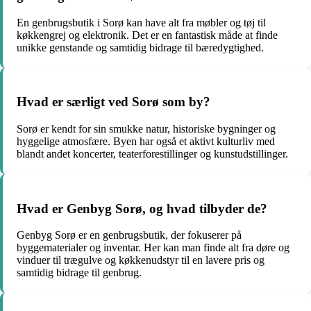
En genbrugsbutik i Sorø kan have alt fra møbler og tøj til
køkkengrej og elektronik. Det er en fantastisk måde at finde
unikke genstande og samtidig bidrage til bæredygtighed.
Hvad er særligt ved Sorø som by?
Sorø er kendt for sin smukke natur, historiske bygninger og
hyggelige atmosfære. Byen har også et aktivt kulturliv med
blandt andet koncerter, teaterforestillinger og kunstudstillinger.
Hvad er Genbyg Sorø, og hvad tilbyder de?
Genbyg Sorø er en genbrugsbutik, der fokuserer på
byggematerialer og inventar. Her kan man finde alt fra døre og
vinduer til trægulve og køkkenudstyr til en lavere pris og
samtidig bidrage til genbrug.