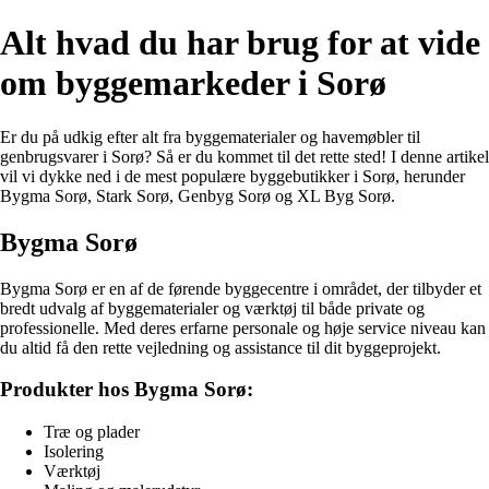
Alt hvad du har brug for at vide
om byggemarkeder i Sorø
Er du på udkig efter alt fra byggematerialer og havemøbler til
genbrugsvarer i Sorø? Så er du kommet til det rette sted! I denne artikel
vil vi dykke ned i de mest populære byggebutikker i Sorø, herunder
Bygma Sorø, Stark Sorø, Genbyg Sorø og XL Byg Sorø.
Bygma Sorø
Bygma Sorø er en af de førende byggecentre i området, der tilbyder et
bredt udvalg af byggematerialer og værktøj til både private og
professionelle. Med deres erfarne personale og høje service niveau kan
du altid få den rette vejledning og assistance til dit byggeprojekt.
Produkter hos Bygma Sorø:
Træ og plader
Isolering
Værktøj