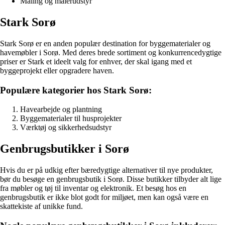
Maling og malerudstyr
Stark Sorø
Stark Sorø er en anden populær destination for byggematerialer og
havemøbler i Sorø. Med deres brede sortiment og konkurrencedygtige
priser er Stark et ideelt valg for enhver, der skal igang med et
byggeprojekt eller opgradere haven.
Populære kategorier hos Stark Sorø:
Havearbejde og plantning
Byggematerialer til husprojekter
Værktøj og sikkerhedsudstyr
Genbrugsbutikker i Sorø
Hvis du er på udkig efter bæredygtige alternativer til nye produkter,
bør du besøge en genbrugsbutik i Sorø. Disse butikker tilbyder alt lige
fra møbler og tøj til inventar og elektronik. Et besøg hos en
genbrugsbutik er ikke blot godt for miljøet, men kan også være en
skattekiste af unikke fund.