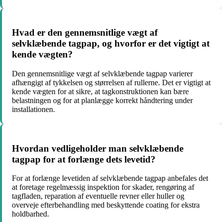
Hvad er den gennemsnitlige vægt af
selvklæbende tagpap, og hvorfor er det vigtigt at
kende vægten?
Den gennemsnitlige vægt af selvklæbende tagpap varierer
afhængigt af tykkelsen og størrelsen af rullerne. Det er vigtigt at
kende vægten for at sikre, at tagkonstruktionen kan bære
belastningen og for at planlægge korrekt håndtering under
installationen.
Hvordan vedligeholder man selvklæbende
tagpap for at forlænge dets levetid?
For at forlænge levetiden af selvklæbende tagpap anbefales det
at foretage regelmæssig inspektion for skader, rengøring af
tagfladen, reparation af eventuelle revner eller huller og
overveje efterbehandling med beskyttende coating for ekstra
holdbarhed.