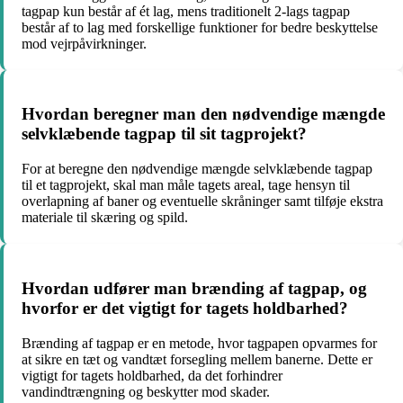
tagpap kun består af ét lag, mens traditionelt 2-lags tagpap
består af to lag med forskellige funktioner for bedre beskyttelse
mod vejrpåvirkninger.
Hvordan beregner man den nødvendige mængde
selvklæbende tagpap til sit tagprojekt?
For at beregne den nødvendige mængde selvklæbende tagpap
til et tagprojekt, skal man måle tagets areal, tage hensyn til
overlapning af baner og eventuelle skråninger samt tilføje ekstra
materiale til skæring og spild.
Hvordan udfører man brænding af tagpap, og
hvorfor er det vigtigt for tagets holdbarhed?
Brænding af tagpap er en metode, hvor tagpapen opvarmes for
at sikre en tæt og vandtæt forsegling mellem banerne. Dette er
vigtigt for tagets holdbarhed, da det forhindrer
vandindtrængning og beskytter mod skader.