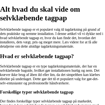
Alt hvad du skal vide om
selvklæbende tagpap
Selvklæbende tagpap er et populært valg til tagdækning på grund af
dets praktiske og nemme installation. I denne artikel vil vi dykke ned i
hvad selvklæbende tagpap er, hvor du kan finde det, hvordan det
installeres, dets vægt, pris og meget mere. Læs videre for at få alle
detaljerne om dette alsidige tagdækningsmateriale.
Hvad er selvklæbende tagpap?
Selvklæbende tagpap er en type tagdækningsmateriale, der har en
selvklæbende bagside, hvilket gør installationen hurtig og nem. Det
kræver ikke brug af åben ild eller lim, da det simpelthen kan klæbes
direkte på underlaget. Dette gør det til et populært valg for gør-det-
selv-entusiaster og professionelle håndværkere.
Forskellige typer selvklæbende tagpap
Der findes forskellige typer selvklæbende tagpap på markedet,