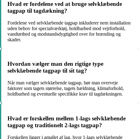
Hvad er fordelene ved at bruge selvklæbende
tagpap til tagdækning?
Fordelene ved selvklæbende tagpap inkluderer nem installation
uden behov for specialværktøj, holdbarhed mod vejrforhold,
vandtæthed og modstandsdygtighed over for brænding og
skader.
Hvordan vælger man den rigtige type
selvklæbende tagpap til sit tag?
Når man vælger selvklæbende tagpap, bør man overveje
faktorer som tagets størrelse, tagets hældning, klimaforhold,
holdbarhed og eventuelle specifikke krav til tagdækningen.
Hvad er forskellen mellem 1-lags selvklæbende
tagpap og traditionelt 2-lags tagpap?
Forskellen ligger i antallet af lag, hvor 1-lags selvklæbende