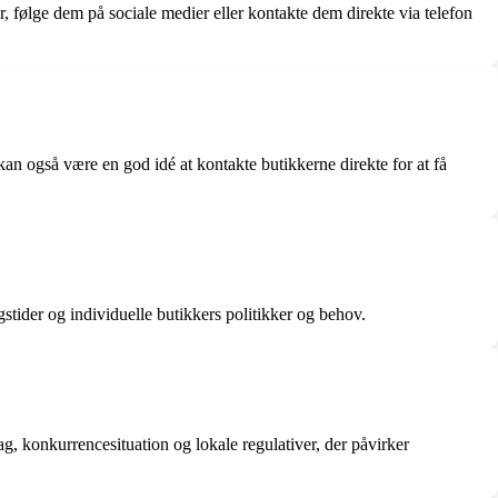
r, følge dem på sociale medier eller kontakte dem direkte via telefon
 kan også være en god idé at kontakte butikkerne direkte for at få
tider og individuelle butikkers politikker og behov.
ag, konkurrencesituation og lokale regulativer, der påvirker