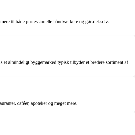
 mere til både professionelle håndværkere og gør-det-selv-
ens et almindeligt byggemarked typisk tilbyder et bredere sortiment af
auranter, caféer, apoteker og meget mere.