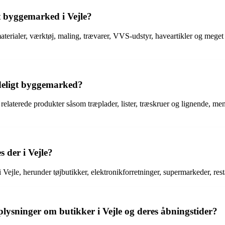
et byggemarked i Vejle?
aterialer, værktøj, maling, trævarer, VVS-udstyr, haveartikler og meget
indeligt byggemarked?
og relaterede produkter såsom træplader, lister, træskruer og lignende, m
 der i Vejle?
Vejle, herunder tøjbutikker, elektronikforretninger, supermarkeder, rest
lysninger om butikker i Vejle og deres åbningstider?