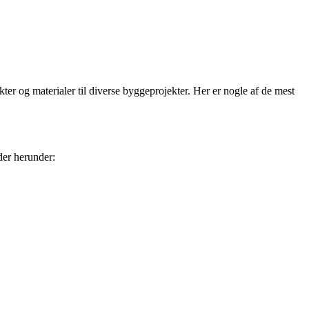
ter og materialer til diverse byggeprojekter. Her er nogle af de mest
der herunder: