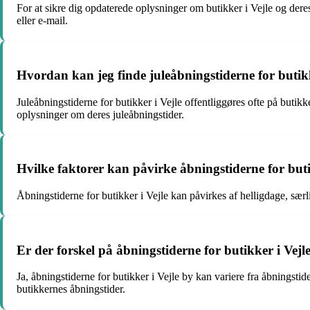
For at sikre dig opdaterede oplysninger om butikker i Vejle og dere
eller e-mail.
Hvordan kan jeg finde juleåbningstiderne for butikk
Juleåbningstiderne for butikker i Vejle offentliggøres ofte på butikk
oplysninger om deres juleåbningstider.
Hvilke faktorer kan påvirke åbningstiderne for buti
Åbningstiderne for butikker i Vejle kan påvirkes af helligdage, sæ
Er der forskel på åbningstiderne for butikker i Vej
Ja, åbningstiderne for butikker i Vejle by kan variere fra åbningsti
butikkernes åbningstider.