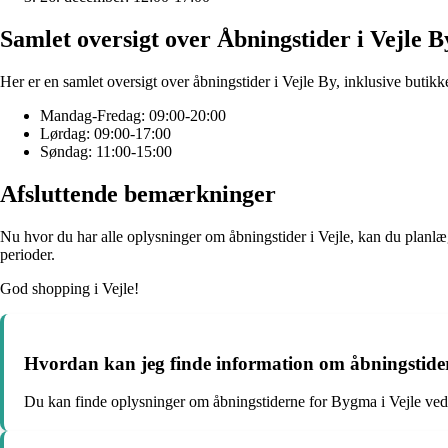
Samlet oversigt over Åbningstider i Vejle B
Her er en samlet oversigt over åbningstider i Vejle By, inklusive butikke
Mandag-Fredag: 09:00-20:00
Lørdag: 09:00-17:00
Søndag: 11:00-15:00
Afsluttende bemærkninger
Nu hvor du har alle oplysninger om åbningstider i Vejle, kan du planlæ
perioder.
God shopping i Vejle!
Hvordan kan jeg finde information om åbningstider
Du kan finde oplysninger om åbningstiderne for Bygma i Vejle ved at