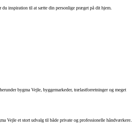
u inspiration til at sætte din personlige præget på dit hjem.
le, herunder bygma Vejle, byggemarkeder, trælastforretninger og meget
 Vejle et stort udvalg til både private og professionelle håndværkere.