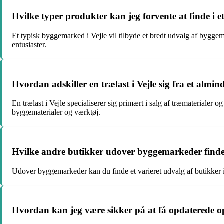
Hvilke typer produkter kan jeg forvente at finde i 
Et typisk byggemarked i Vejle vil tilbyde et bredt udvalg af byggem
entusiaster.
Hvordan adskiller en trælast i Vejle sig fra et alm
En trælast i Vejle specialiserer sig primært i salg af træmaterialer 
byggematerialer og værktøj.
Hvilke andre butikker udover byggemarkeder findes
Udover byggemarkeder kan du finde et varieret udvalg af butikker i 
Hvordan kan jeg være sikker på at få opdaterede op