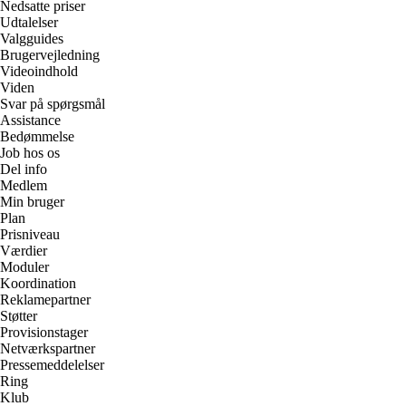
Nedsatte priser
Udtalelser
Valgguides
Brugervejledning
Videoindhold
Viden
Svar på spørgsmål
Assistance
Bedømmelse
Job hos os
Del info
Medlem
Min bruger
Plan
Prisniveau
Værdier
Moduler
Koordination
Reklamepartner
Støtter
Provisionstager
Netværkspartner
Pressemeddelelser
Ring
Klub