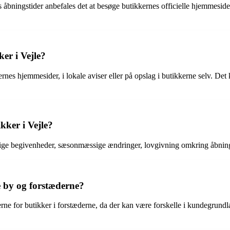
s åbningstider anbefales det at besøge butikkernes officielle hjemmeside
er i Vejle?
ernes hjemmesider, i lokale aviser eller på opslag i butikkerne selv. Det
kker i Vejle?
rlige begivenheder, sæsonmæssige ændringer, lovgivning omkring åbnings
le by og forstæderne?
derne for butikker i forstæderne, da der kan være forskelle i kundegrundl