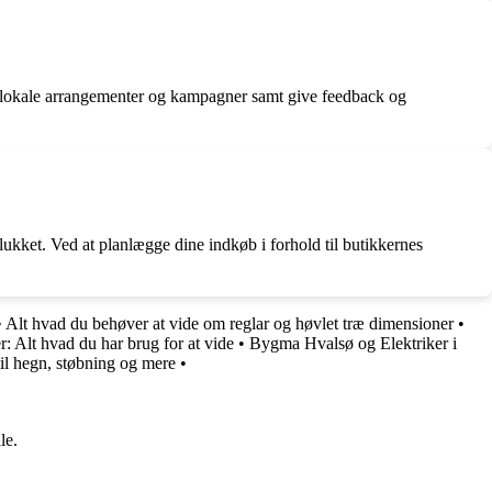
e i lokale arrangementer og kampagner samt give feedback og
 lukket. Ved at planlægge dine indkøb i forhold til butikkernes
•
Alt hvad du behøver at vide om reglar og høvlet træ dimensioner
•
r: Alt hvad du har brug for at vide
•
Bygma Hvalsø og Elektriker i
il hegn, støbning og mere
•
le.