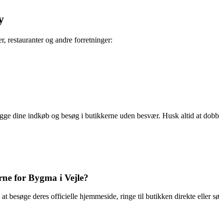
y
r, restauranter og andre forretninger:
gge dine indkøb og besøg i butikkerne uden besvær. Husk altid at dobbel
ne for Bygma i Vejle?
 besøge deres officielle hjemmeside, ringe til butikken direkte eller sø