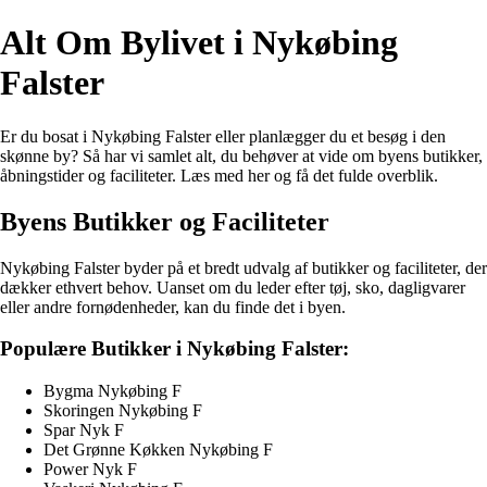
Alt Om Bylivet i Nykøbing
Falster
Er du bosat i Nykøbing Falster eller planlægger du et besøg i den
skønne by? Så har vi samlet alt, du behøver at vide om byens butikker,
åbningstider og faciliteter. Læs med her og få det fulde overblik.
Byens Butikker og Faciliteter
Nykøbing Falster byder på et bredt udvalg af butikker og faciliteter, der
dækker ethvert behov. Uanset om du leder efter tøj, sko, dagligvarer
eller andre fornødenheder, kan du finde det i byen.
Populære Butikker i Nykøbing Falster:
Bygma Nykøbing F
Skoringen Nykøbing F
Spar Nyk F
Det Grønne Køkken Nykøbing F
Power Nyk F