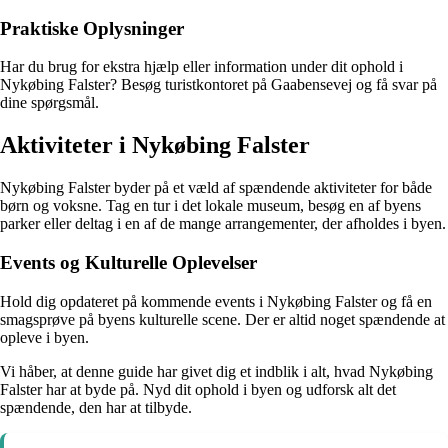
Praktiske Oplysninger
Har du brug for ekstra hjælp eller information under dit ophold i
Nykøbing Falster? Besøg turistkontoret på Gaabensevej og få svar på
dine spørgsmål.
Aktiviteter i Nykøbing Falster
Nykøbing Falster byder på et væld af spændende aktiviteter for både
børn og voksne. Tag en tur i det lokale museum, besøg en af byens
parker eller deltag i en af de mange arrangementer, der afholdes i byen.
Events og Kulturelle Oplevelser
Hold dig opdateret på kommende events i Nykøbing Falster og få en
smagsprøve på byens kulturelle scene. Der er altid noget spændende at
opleve i byen.
Vi håber, at denne guide har givet dig et indblik i alt, hvad Nykøbing
Falster har at byde på. Nyd dit ophold i byen og udforsk alt det
spændende, den har at tilbyde.