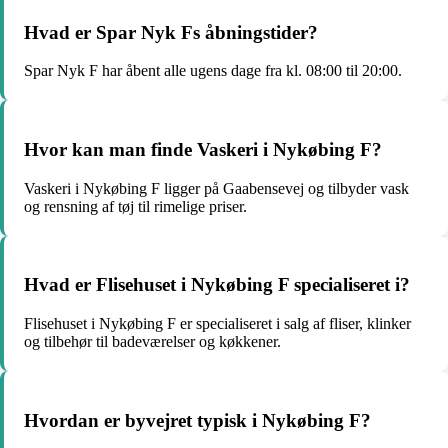
Hvad er Spar Nyk Fs åbningstider?
Spar Nyk F har åbent alle ugens dage fra kl. 08:00 til 20:00.
Hvor kan man finde Vaskeri i Nykøbing F?
Vaskeri i Nykøbing F ligger på Gaabensevej og tilbyder vask
og rensning af tøj til rimelige priser.
Hvad er Flisehuset i Nykøbing F specialiseret i?
Flisehuset i Nykøbing F er specialiseret i salg af fliser, klinker
og tilbehør til badeværelser og køkkener.
Hvordan er byvejret typisk i Nykøbing F?