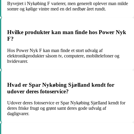
Byvejret i Nykøbing F varierer, men generelt oplever man milde
somre og kølige vintre med en del nedbør året rundt.
Hvilke produkter kan man finde hos Power Nyk
F?
Hos Power Nyk F kan man finde et stort udvalg af
elektronikprodukter såsom tv, computere, mobiltelefoner og
hvidevarer.
Hvad er Spar Nykøbing Sjælland kendt for
udover deres fotoservice?
Udover deres fotoservice er Spar Nykøbing Sjælland kendt for
deres friske frugt og grønt samt deres gode udvalg af
dagligvarer.