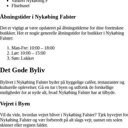
Vaskeri Nykøbing F
Flisehuset
Åbningstider i Nykøbing Falster
Det er vigtigt at være opdateret på åbningstiderne for dine foretrukne
butikker. Her er nogle generelle åbningstider for butikker i Nykøbing
Falster:
Man-Fre: 10:00 – 18:00
Lør: 10:00 – 15:00
Søn: Lukket
Det Gode Byliv
Bylivet i Nykøbing Falster byder på hyggelige caféer, restauranter og
kulturelle oplevelser. Gå en tur i byen og udforsk de forskellige
muligheder for at nyde alt, hvad Nykøbing Falster har at tilbyde.
Vejret i Byen
Vil du vide, hvordan vejret bliver i Nykøbing Falster? Tjek byvejret for
Nykøbing Falster og vær forberedt på alt slags vejr, uanset om solen
skinner eller regnen falder.