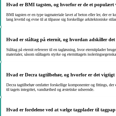
Hvad er BMI tagsten, og hvorfor er de et populært
BMI tagsten er en type tagmateriale lavet af beton eller ler, der e
lang levetid og evne til at tilpasse sig forskellige arkitektoniske stilar
Hvad er ståltag på eternit, og hvordan adskiller det
Ståltag på eternit refererer til en tagløsning, hvor eternitplader 
materialer, såsom ståltagets styrke og eternittagets isoleringsegenska
Hvad er Decra tagtilbehør, og hvorfor er det vigtigt 
Decra tagtilbehør omfatter forskellige komponenter og fittings, der er
til tagets integritet, vandtæthed og æstetiske udseende.
Hvad er fordelene ved at vælge tagplader til tagpap 