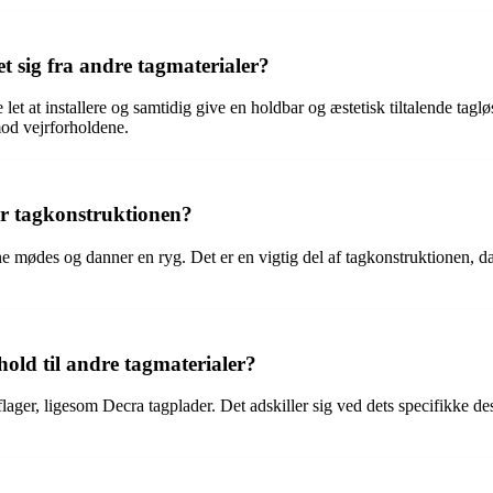
t sig fra andre tagmaterialer?
e let at installere og samtidig give en holdbar og æstetisk tiltalende tagl
mod vejrforholdene.
for tagkonstruktionen?
erne mødes og danner en ryg. Det er en vigtig del af tagkonstruktionen,
hold til andre tagmaterialer?
flager, ligesom Decra tagplader. Det adskiller sig ved dets specifikke d