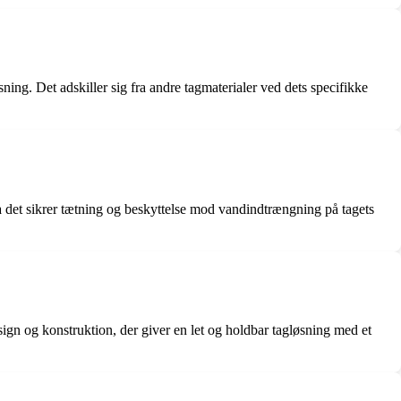
øsning. Det adskiller sig fra andre tagmaterialer ved dets specifikke
 da det sikrer tætning og beskyttelse mod vandindtrængning på tagets
esign og konstruktion, der giver en let og holdbar tagløsning med et