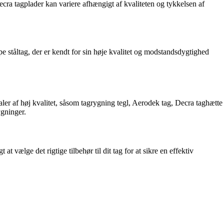
ecra tagplader kan variere afhængigt af kvaliteten og tykkelsen af
pe ståltag, der er kendt for sin høje kvalitet og modstandsdygtighed
ialer af høj kvalitet, såsom tagrygning tegl, Aerodek tag, Decra taghætte
ygninger.
at vælge det rigtige tilbehør til dit tag for at sikre en effektiv