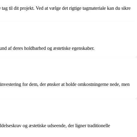
ag til dit projekt. Ved at vælge det rigtige tagmateriale kan du sikre
grund af deres holdbarhed og æstetiske egenskaber.
d investering for dem, der ønsker at holde omkostningerne nede, men
delseskrav og æstetiske udseende, der ligner traditionelle