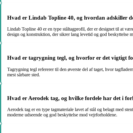
Hvad er Lindab Topline 40, og hvordan adskiller de
Lindab Topline 40 er en type ståltagprofil, der er designet til at vær
design og konstruktion, der sikrer lang levetid og god beskyttelse 
Hvad er tagrygning tegl, og hvorfor er det vigtigt 
Tagrygning tegl refererer til den øverste del af taget, hvor tagflad
mest sårbare sted.
Hvad er Aerodek tag, og hvilke fordele har det i for
Aerodek tag er en type tagmateriale lavet af stål og belagt med sten
moderne udseende og god beskyttelse mod vejrforholdene.