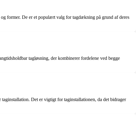
er og former. De er et populært valg for tagdækning på grund af deres
g langtidsholdbar tagløsning, der kombinerer fordelene ved begge
aginstallation. Det er vigtigt for taginstallationen, da det bidrager