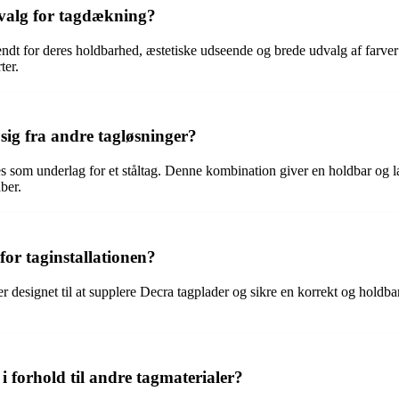
 valg for tagdækning?
r kendt for deres holdbarhed, æstetiske udseende og brede udvalg af farv
ter.
 sig fra andre tagløsninger?
bruges som underlag for et ståltag. Denne kombination giver en holdbar o
ber.
for taginstallationen?
 designet til at supplere Decra tagplader og sikre en korrekt og holdbar t
i forhold til andre tagmaterialer?