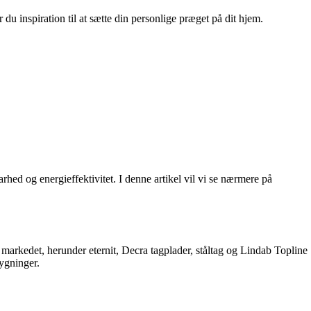
u inspiration til at sætte din personlige præget på dit hjem.
rhed og energieffektivitet. I denne artikel vil vi se nærmere på
å markedet, herunder eternit, Decra tagplader, ståltag og Lindab Topline
bygninger.