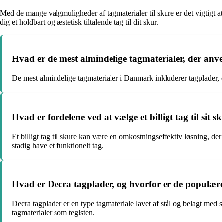
Med de mange valgmuligheder af tagmaterialer til skure er det vigtigt at
dig et holdbart og æstetisk tiltalende tag til dit skur.
Hvad er de mest almindelige tagmaterialer, der an
De mest almindelige tagmaterialer i Danmark inkluderer tagplader, e
Hvad er fordelene ved at vælge et billigt tag til sit s
Et billigt tag til skure kan være en omkostningseffektiv løsning, 
stadig have et funktionelt tag.
Hvad er Decra tagplader, og hvorfor er de populær
Decra tagplader er en type tagmateriale lavet af stål og belagt med 
tagmaterialer som teglsten.