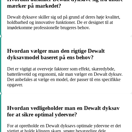
mærker på markedet?
Dewalt dyksave skiller sig ud på grund af deres høje kvalitet,
holdbarhed og innovative funktioner. De er designet til at
imødekomme professionelle brugeres behov.
Hvordan vælger man den rigtige Dewalt
dyksavmodel baseret på ens behov?
Det er vigtigt at overveje faktorer som effekt, skæredybde,
batterilevetid og ergonomi, når man vælger en Dewalt dyksav.
Det anbefales at vælge en model, der passer til ens specifikke
opgaver.
Hvordan vedligeholder man en Dewalt dyksav
for at sikre optimal ydeevne?
For at opretholde en Dewalt dyksavs optimale ydeevne er det
vigtigt at holde klingen skarp, smøre bevægelige dele