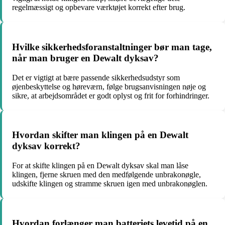
regelmæssigt og opbevare værktøjet korrekt efter brug.
Hvilke sikkerhedsforanstaltninger bør man tage,
når man bruger en Dewalt dyksav?
Det er vigtigt at bære passende sikkerhedsudstyr som
øjenbeskyttelse og høreværn, følge brugsanvisningen nøje og
sikre, at arbejdsområdet er godt oplyst og frit for forhindringer.
Hvordan skifter man klingen på en Dewalt
dyksav korrekt?
For at skifte klingen på en Dewalt dyksav skal man låse
klingen, fjerne skruen med den medfølgende unbrakonøgle,
udskifte klingen og stramme skruen igen med unbrakonøglen.
Hvordan forlænger man batteriets levetid på en