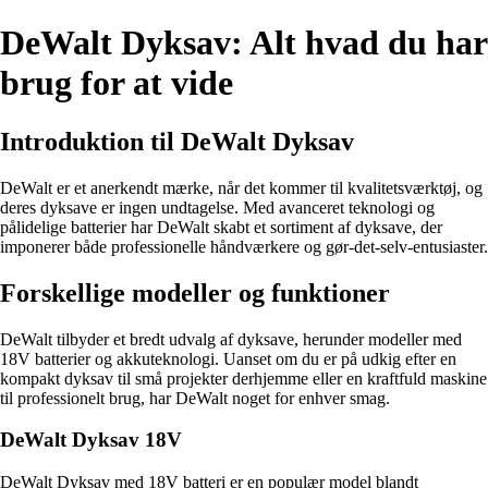
DeWalt Dyksav: Alt hvad du har
brug for at vide
Introduktion til DeWalt Dyksav
DeWalt er et anerkendt mærke, når det kommer til kvalitetsværktøj, og
deres dyksave er ingen undtagelse. Med avanceret teknologi og
pålidelige batterier har DeWalt skabt et sortiment af dyksave, der
imponerer både professionelle håndværkere og gør-det-selv-entusiaster.
Forskellige modeller og funktioner
DeWalt tilbyder et bredt udvalg af dyksave, herunder modeller med
18V batterier og akkuteknologi. Uanset om du er på udkig efter en
kompakt dyksav til små projekter derhjemme eller en kraftfuld maskine
til professionelt brug, har DeWalt noget for enhver smag.
DeWalt Dyksav 18V
DeWalt Dyksav med 18V batteri er en populær model blandt