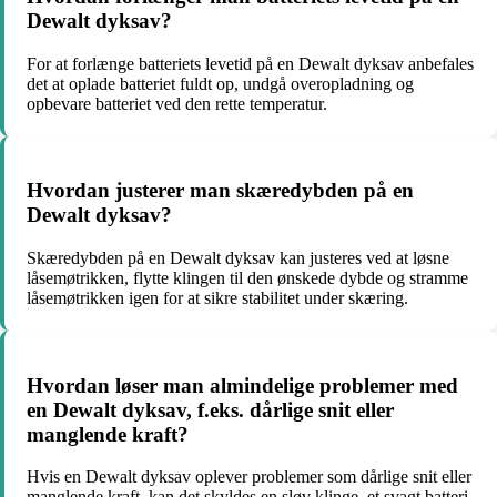
Dewalt dyksav?
For at forlænge batteriets levetid på en Dewalt dyksav anbefales
det at oplade batteriet fuldt op, undgå overopladning og
opbevare batteriet ved den rette temperatur.
Hvordan justerer man skæredybden på en
Dewalt dyksav?
Skæredybden på en Dewalt dyksav kan justeres ved at løsne
låsemøtrikken, flytte klingen til den ønskede dybde og stramme
låsemøtrikken igen for at sikre stabilitet under skæring.
Hvordan løser man almindelige problemer med
en Dewalt dyksav, f.eks. dårlige snit eller
manglende kraft?
Hvis en Dewalt dyksav oplever problemer som dårlige snit eller
manglende kraft, kan det skyldes en sløv klinge, et svagt batteri