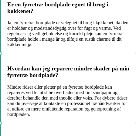
Er en fyrretræ bordplade egnet til brug i
køkkenet?
Ja, en fyrretræ bordplade er velegnet til brug i køkkenet, da den
er holdbar og modstandsdygtig over for fugt og varme. Ved
regelmæssig vedligeholdelse og korrekt pleje kan en fyrretræ
bordplade holde i mange år og tilføje en rustik charme til dit
køkkenmiljø.
Hvordan kan jeg reparere mindre skader på min
fyrretræ bordplade?
Mindre ridser eller pletter på en fyrretræ bordplade kan
repareres ved let at slibe overfladen med fint sandpapir og
derefter behandle den med træolie eller voks. For dybere ridser
kan du overveje at kontakte en professionel træhåndværker for
at udføre en mere omfattende reparation og genopretning af
bordpladen.