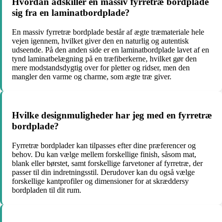
Hvordan adskiller en massiv fyrretræ bordplade
sig fra en laminatbordplade?
En massiv fyrretræ bordplade består af ægte træmateriale hele
vejen igennem, hvilket giver den en naturlig og autentisk
udseende. På den anden side er en laminatbordplade lavet af en
tynd laminatbelægning på en træfiberkerne, hvilket gør den
mere modstandsdygtig over for pletter og ridser, men den
mangler den varme og charme, som ægte træ giver.
Hvilke designmuligheder har jeg med en fyrretræ
bordplade?
Fyrretræ bordplader kan tilpasses efter dine præferencer og
behov. Du kan vælge mellem forskellige finish, såsom mat,
blank eller børstet, samt forskellige farvetoner af fyrretræ, der
passer til din indretningsstil. Derudover kan du også vælge
forskellige kantprofiler og dimensioner for at skræddersy
bordpladen til dit rum.