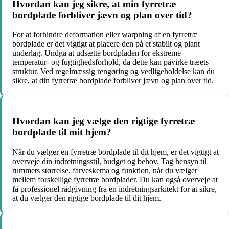
Hvordan kan jeg sikre, at min fyrretræ
bordplade forbliver jævn og plan over tid?
For at forhindre deformation eller warpning af en fyrretræ
bordplade er det vigtigt at placere den på et stabilt og plant
underlag. Undgå at udsætte bordpladen for ekstreme
temperatur- og fugtighedsforhold, da dette kan påvirke træets
struktur. Ved regelmæssig rengøring og vedligeholdelse kan du
sikre, at din fyrretræ bordplade forbliver jævn og plan over tid.
Hvordan kan jeg vælge den rigtige fyrretræ
bordplade til mit hjem?
Når du vælger en fyrretræ bordplade til dit hjem, er det vigtigt at
overveje din indretningsstil, budget og behov. Tag hensyn til
rummets størrelse, farveskema og funktion, når du vælger
mellem forskellige fyrretræ bordplader. Du kan også overveje at
få professionel rådgivning fra en indretningsarkitekt for at sikre,
at du vælger den rigtige bordplade til dit hjem.