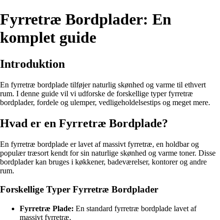
Fyrretræ Bordplader: En
komplet guide
Introduktion
En fyrretræ bordplade tilføjer naturlig skønhed og varme til ethvert
rum. I denne guide vil vi udforske de forskellige typer fyrretræ
bordplader, fordele og ulemper, vedligeholdelsestips og meget mere.
Hvad er en Fyrretræ Bordplade?
En fyrretræ bordplade er lavet af massivt fyrretræ, en holdbar og
populær træsort kendt for sin naturlige skønhed og varme toner. Disse
bordplader kan bruges i køkkener, badeværelser, kontorer og andre
rum.
Forskellige Typer Fyrretræ Bordplader
Fyrretræ Plade:
En standard fyrretræ bordplade lavet af
massivt fyrretræ.