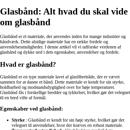
Glasbånd: Alt hvad du skal vide
om glasbånd
Glasbånd er et materiale, der anvendes inden for mange industrier og
håndværk. Dette alsidige materiale har en række fordele og
anvendelsesmuligheder. I denne artikel vil vi udforske verdenen af
glasbånd og dykke ned i dets egenskaber, anvendelser og fordele.
Hvad er glasbånd?
Glasbånd er en type materiale lavet af glasfibertråde, der er vævet
sammen for at danne et bånd. Dette materiale er kendt for sin styrke,
holdbarhed og modstandsdygtighed over for høje temperaturer.
Glasbånd fås i forskellige bredder og tykkelser, hvilket gør det velegnet
til en bred vifte af formål.
Egenskaber ved glasbånd:
Styrke
: Glasbånd er kendt for sin høje styrke, hvilket gør det
velegnet til anvendelser, hvor der kræves en robust materiale.