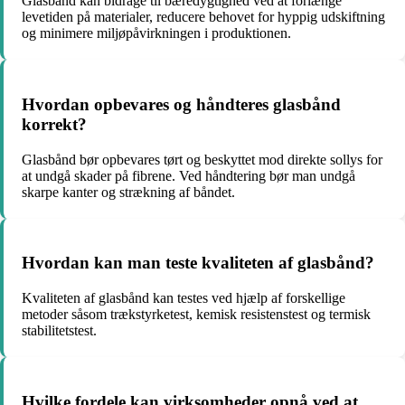
Glasbånd kan bidrage til bæredygtighed ved at forlænge
levetiden på materialer, reducere behovet for hyppig udskiftning
og minimere miljøpåvirkningen i produktionen.
Hvordan opbevares og håndteres glasbånd
korrekt?
Glasbånd bør opbevares tørt og beskyttet mod direkte sollys for
at undgå skader på fibrene. Ved håndtering bør man undgå
skarpe kanter og strækning af båndet.
Hvordan kan man teste kvaliteten af glasbånd?
Kvaliteten af glasbånd kan testes ved hjælp af forskellige
metoder såsom trækstyrketest, kemisk resistenstest og termisk
stabilitetstest.
Hvilke fordele kan virksomheder opnå ved at