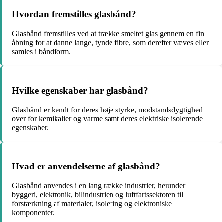
Hvordan fremstilles glasbånd?
Glasbånd fremstilles ved at trække smeltet glas gennem en fin
åbning for at danne lange, tynde fibre, som derefter væves eller
samles i båndform.
Hvilke egenskaber har glasbånd?
Glasbånd er kendt for deres høje styrke, modstandsdygtighed
over for kemikalier og varme samt deres elektriske isolerende
egenskaber.
Hvad er anvendelserne af glasbånd?
Glasbånd anvendes i en lang række industrier, herunder
byggeri, elektronik, bilindustrien og luftfartssektoren til
forstærkning af materialer, isolering og elektroniske
komponenter.