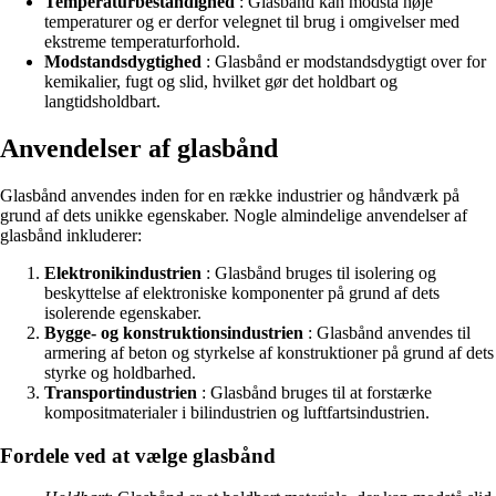
Temperaturbestandighed
: Glasbånd kan modstå høje
temperaturer og er derfor velegnet til brug i omgivelser med
ekstreme temperaturforhold.
Modstandsdygtighed
: Glasbånd er modstandsdygtigt over for
kemikalier, fugt og slid, hvilket gør det holdbart og
langtidsholdbart.
Anvendelser af glasbånd
Glasbånd anvendes inden for en række industrier og håndværk på
grund af dets unikke egenskaber. Nogle almindelige anvendelser af
glasbånd inkluderer:
Elektronikindustrien
: Glasbånd bruges til isolering og
beskyttelse af elektroniske komponenter på grund af dets
isolerende egenskaber.
Bygge- og konstruktionsindustrien
: Glasbånd anvendes til
armering af beton og styrkelse af konstruktioner på grund af dets
styrke og holdbarhed.
Transportindustrien
: Glasbånd bruges til at forstærke
kompositmaterialer i bilindustrien og luftfartsindustrien.
Fordele ved at vælge glasbånd