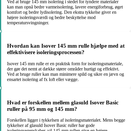
Ved at bruge 145 mm isolering i stedet for tyndere materialer
kan man opnå bedre varmeisolering, lavere energiforbrug, øget
komfort og bedre lydisolering. Den ekstra tykkelse giver en
højere isoleringsværdi og bedre beskyttelse mod
temperatursvingninger.
Hvordan kan Isover 145 mm rulle hjælpe med at
effektivisere isoleringsprocessen?
Isover 145 mm rulle er en praktisk form for isoleringsmateriale,
der gør det nemt at dække større områder hurtigt og effektivt.
Ved at bruge ruller kan man minimere spild og sikre en jævn og
ensartet isolering af fx loft eller vægge.
Hvad er forskellen mellem glasuld Isover Basic
ruller på 95 mm og 145 mm?
Forskellen ligger i tykkelsen af isoleringsmaterialet. Mens begge
tykkelser af glasuld Isover Basic ruller har gode
isoleringsegenskaber, vil 145 mm rullen give en højere