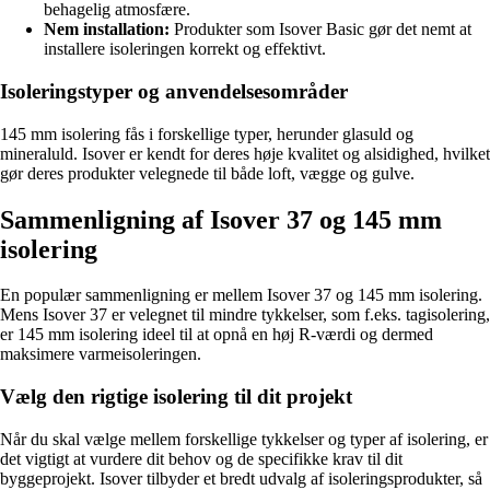
behagelig atmosfære.
Nem installation:
Produkter som Isover Basic gør det nemt at
installere isoleringen korrekt og effektivt.
Isoleringstyper og anvendelsesområder
145 mm isolering fås i forskellige typer, herunder glasuld og
mineraluld. Isover er kendt for deres høje kvalitet og alsidighed, hvilket
gør deres produkter velegnede til både loft, vægge og gulve.
Sammenligning af Isover 37 og 145 mm
isolering
En populær sammenligning er mellem Isover 37 og 145 mm isolering.
Mens Isover 37 er velegnet til mindre tykkelser, som f.eks. tagisolering,
er 145 mm isolering ideel til at opnå en høj R-værdi og dermed
maksimere varmeisoleringen.
Vælg den rigtige isolering til dit projekt
Når du skal vælge mellem forskellige tykkelser og typer af isolering, er
det vigtigt at vurdere dit behov og de specifikke krav til dit
byggeprojekt. Isover tilbyder et bredt udvalg af isoleringsprodukter, så