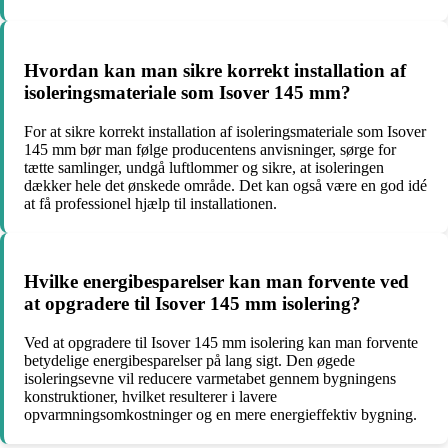
Hvordan kan man sikre korrekt installation af
isoleringsmateriale som Isover 145 mm?
For at sikre korrekt installation af isoleringsmateriale som Isover
145 mm bør man følge producentens anvisninger, sørge for
tætte samlinger, undgå luftlommer og sikre, at isoleringen
dækker hele det ønskede område. Det kan også være en god idé
at få professionel hjælp til installationen.
Hvilke energibesparelser kan man forvente ved
at opgradere til Isover 145 mm isolering?
Ved at opgradere til Isover 145 mm isolering kan man forvente
betydelige energibesparelser på lang sigt. Den øgede
isoleringsevne vil reducere varmetabet gennem bygningens
konstruktioner, hvilket resulterer i lavere
opvarmningsomkostninger og en mere energieffektiv bygning.