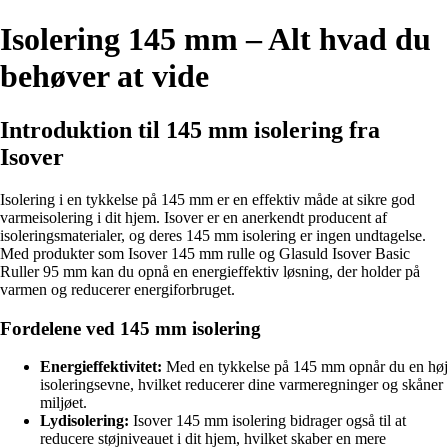
Isolering 145 mm – Alt hvad du
behøver at vide
Introduktion til 145 mm isolering fra
Isover
Isolering i en tykkelse på 145 mm er en effektiv måde at sikre god
varmeisolering i dit hjem. Isover er en anerkendt producent af
isoleringsmaterialer, og deres 145 mm isolering er ingen undtagelse.
Med produkter som Isover 145 mm rulle og Glasuld Isover Basic
Ruller 95 mm kan du opnå en energieffektiv løsning, der holder på
varmen og reducerer energiforbruget.
Fordelene ved 145 mm isolering
Energieffektivitet:
Med en tykkelse på 145 mm opnår du en høj
isoleringsevne, hvilket reducerer dine varmeregninger og skåner
miljøet.
Lydisolering:
Isover 145 mm isolering bidrager også til at
reducere støjniveauet i dit hjem, hvilket skaber en mere