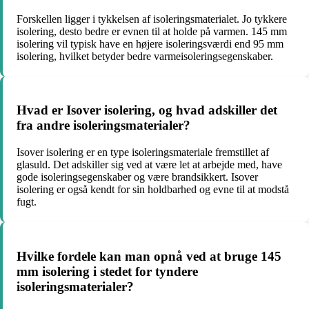
Forskellen ligger i tykkelsen af isoleringsmaterialet. Jo tykkere
isolering, desto bedre er evnen til at holde på varmen. 145 mm
isolering vil typisk have en højere isoleringsværdi end 95 mm
isolering, hvilket betyder bedre varmeisoleringsegenskaber.
Hvad er Isover isolering, og hvad adskiller det
fra andre isoleringsmaterialer?
Isover isolering er en type isoleringsmateriale fremstillet af
glasuld. Det adskiller sig ved at være let at arbejde med, have
gode isoleringsegenskaber og være brandsikkert. Isover
isolering er også kendt for sin holdbarhed og evne til at modstå
fugt.
Hvilke fordele kan man opnå ved at bruge 145
mm isolering i stedet for tyndere
isoleringsmaterialer?