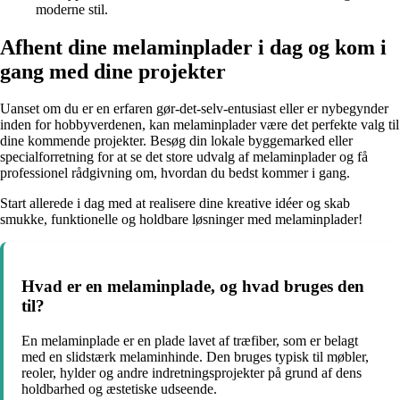
moderne stil.
Afhent dine melaminplader i dag og kom i
gang med dine projekter
Uanset om du er en erfaren gør-det-selv-entusiast eller er nybegynder
inden for hobbyverdenen, kan melaminplader være det perfekte valg til
dine kommende projekter. Besøg din lokale byggemarked eller
specialforretning for at se det store udvalg af melaminplader og få
professionel rådgivning om, hvordan du bedst kommer i gang.
Start allerede i dag med at realisere dine kreative idéer og skab
smukke, funktionelle og holdbare løsninger med melaminplader!
Hvad er en melaminplade, og hvad bruges den
til?
En melaminplade er en plade lavet af træfiber, som er belagt
med en slidstærk melaminhinde. Den bruges typisk til møbler,
reoler, hylder og andre indretningsprojekter på grund af dens
holdbarhed og æstetiske udseende.