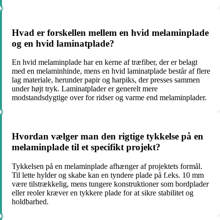
Hvad er forskellen mellem en hvid melaminplade
og en hvid laminatplade?
En hvid melaminplade har en kerne af træfiber, der er belagt
med en melaminhinde, mens en hvid laminatplade består af flere
lag materiale, herunder papir og harpiks, der presses sammen
under højt tryk. Laminatplader er generelt mere
modstandsdygtige over for ridser og varme end melaminplader.
Hvordan vælger man den rigtige tykkelse på en
melaminplade til et specifikt projekt?
Tykkelsen på en melaminplade afhænger af projektets formål.
Til lette hylder og skabe kan en tyndere plade på f.eks. 10 mm
være tilstrækkelig, mens tungere konstruktioner som bordplader
eller reoler kræver en tykkere plade for at sikre stabilitet og
holdbarhed.