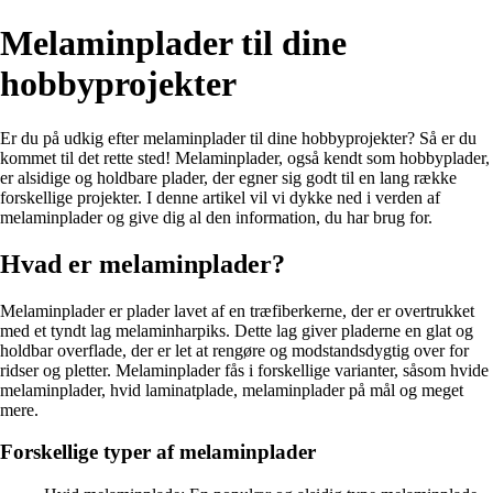
Melaminplader til dine
hobbyprojekter
Er du på udkig efter melaminplader til dine hobbyprojekter? Så er du
kommet til det rette sted! Melaminplader, også kendt som hobbyplader,
er alsidige og holdbare plader, der egner sig godt til en lang række
forskellige projekter. I denne artikel vil vi dykke ned i verden af
melaminplader og give dig al den information, du har brug for.
Hvad er melaminplader?
Melaminplader er plader lavet af en træfiberkerne, der er overtrukket
med et tyndt lag melaminharpiks. Dette lag giver pladerne en glat og
holdbar overflade, der er let at rengøre og modstandsdygtig over for
ridser og pletter. Melaminplader fås i forskellige varianter, såsom hvide
melaminplader, hvid laminatplade, melaminplader på mål og meget
mere.
Forskellige typer af melaminplader