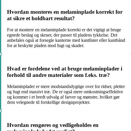
Hvordan monteres en melaminplade korrekt for
at sikre et holdbart resultat?
For at montere en melaminplade korrekt er det vigtigt at bruge
egnede beslag og skruer, der passer til pladens tykkelse. Det
anbefales også at forsegle kanterne med kantlister eller kantbånd
for at beskytte pladen mod fugt og skader.
Hvad er fordelene ved at bruge melaminplader i
forhold til andre materialer som f.eks. træ?
Melaminplader er mere modstandsdygtige over for ridser, pletter
og fugt end massivt træ. De er også mere omkostningseffektive
og kommer i et bredt udvalg af farver og mønstre, hvilket gør
dem velegnede til forskellige designprojekter.
Hvordan rengøres og vedligeholdes en