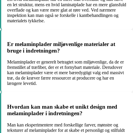
en let struktur, mens en hvid laminatplade har en mere glansfuld
overflade og kan være mere glat at røre ved. Ved nærmere
inspektion kan man også se forskelle i kantbehandlingen og
materialets tykkelse.
Er melaminplader miljøvenlige materialer at
bruge i indretningen?
Melaminplader er generelt betragtet som miljøvenlige, da de er
fremstillet af træfiber, der er et fornybart materiale. Derudover
kan melaminplader være et mere bæredygtigt valg end massivt
træ, da de kræver færre ressourcer at producere og har en
længere levetid.
Hvordan kan man skabe et unikt design med
melaminplader i indretningen?
Man kan eksperimentere med forskellige farver, mønstre og
teksturer af melaminplader for at skabe et personligt og stilfuldt