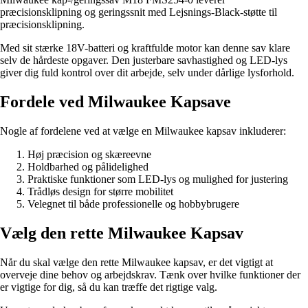
præcisionsklipning og geringssnit med Lejsnings-Black-støtte til
præcisionsklipning.
Med sit stærke 18V-batteri og kraftfulde motor kan denne sav klare
selv de hårdeste opgaver. Den justerbare savhastighed og LED-lys
giver dig fuld kontrol over dit arbejde, selv under dårlige lysforhold.
Fordele ved Milwaukee Kapsave
Nogle af fordelene ved at vælge en Milwaukee kapsav inkluderer:
Høj præcision og skæreevne
Holdbarhed og pålidelighed
Praktiske funktioner som LED-lys og mulighed for justering
Trådløs design for større mobilitet
Velegnet til både professionelle og hobbybrugere
Vælg den rette Milwaukee Kapsav
Når du skal vælge den rette Milwaukee kapsav, er det vigtigt at
overveje dine behov og arbejdskrav. Tænk over hvilke funktioner der
er vigtige for dig, så du kan træffe det rigtige valg.