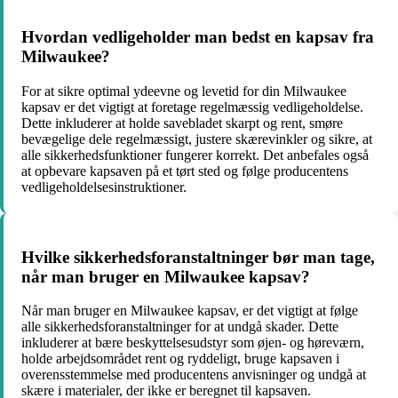
Hvordan vedligeholder man bedst en kapsav fra
Milwaukee?
For at sikre optimal ydeevne og levetid for din Milwaukee
kapsav er det vigtigt at foretage regelmæssig vedligeholdelse.
Dette inkluderer at holde savebladet skarpt og rent, smøre
bevægelige dele regelmæssigt, justere skærevinkler og sikre, at
alle sikkerhedsfunktioner fungerer korrekt. Det anbefales også
at opbevare kapsaven på et tørt sted og følge producentens
vedligeholdelsesinstruktioner.
Hvilke sikkerhedsforanstaltninger bør man tage,
når man bruger en Milwaukee kapsav?
Når man bruger en Milwaukee kapsav, er det vigtigt at følge
alle sikkerhedsforanstaltninger for at undgå skader. Dette
inkluderer at bære beskyttelsesudstyr som øjen- og høreværn,
holde arbejdsområdet rent og ryddeligt, bruge kapsaven i
overensstemmelse med producentens anvisninger og undgå at
skære i materialer, der ikke er beregnet til kapsaven.