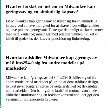
Hvad er forskellen mellem en Milwaukee kap
geringssav og en almindelig kapsav?
En Milwaukee kap geringssav adskiller sig fra en almindelig
kapsav ved at have mulighed for at skære i forskellige vinkler
og lave præcise geringssnit. Dette gør det muligt at skære emner
med skrå kanter og samlinger med præcise vinkler, hvilket er
ideelt til projekter, der kræver præcision og finjustering.
Hvordan adskiller Milwaukee kap-/geringssav
m18 fms254-0 sig fra andre modeller på
markedet?
Milwaukee kap-/geringssav m18 fms254-0 skiller sig ud fra
andre modeller på markedet på grund af dens trådløse design,
hvilket giver brugeren større bevægelsesfrihed og fleksibilitet
under arbejdet. Den har også en kraftfuld motor, avancerede
sikkerhedsfunktioner og en holdbar konstruktion, der gør den
velegnet til professionelle brugere.