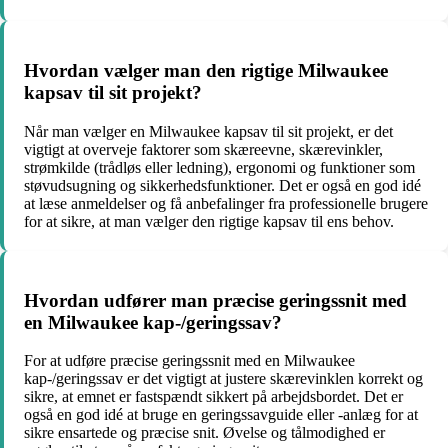
Hvordan vælger man den rigtige Milwaukee
kapsav til sit projekt?
Når man vælger en Milwaukee kapsav til sit projekt, er det
vigtigt at overveje faktorer som skæreevne, skærevinkler,
strømkilde (trådløs eller ledning), ergonomi og funktioner som
støvudsugning og sikkerhedsfunktioner. Det er også en god idé
at læse anmeldelser og få anbefalinger fra professionelle brugere
for at sikre, at man vælger den rigtige kapsav til ens behov.
Hvordan udfører man præcise geringssnit med
en Milwaukee kap-/geringssav?
For at udføre præcise geringssnit med en Milwaukee
kap-/geringssav er det vigtigt at justere skærevinklen korrekt og
sikre, at emnet er fastspændt sikkert på arbejdsbordet. Det er
også en god idé at bruge en geringssavguide eller -anlæg for at
sikre ensartede og præcise snit. Øvelse og tålmodighed er