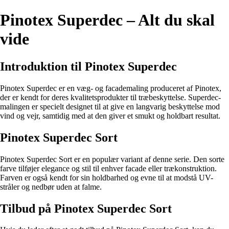
Pinotex Superdec – Alt du skal
vide
Introduktion til Pinotex Superdec
Pinotex Superdec er en væg- og facademaling produceret af Pinotex,
der er kendt for deres kvalitetsprodukter til træbeskyttelse. Superdec-
malingen er specielt designet til at give en langvarig beskyttelse mod
vind og vejr, samtidig med at den giver et smukt og holdbart resultat.
Pinotex Superdec Sort
Pinotex Superdec Sort er en populær variant af denne serie. Den sorte
farve tilføjer elegance og stil til enhver facade eller trækonstruktion.
Farven er også kendt for sin holdbarhed og evne til at modstå UV-
stråler og nedbør uden at falme.
Tilbud på Pinotex Superdec Sort