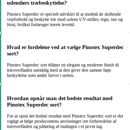
udendørs træbeskyttelse?
Pinotex Superdec er specielt udviklet til at modstå de skiftende
vejrforhold og beskytte træ mod solens UV-stråler, regn, sne og
frost, hvilket forlænger træets levetid.
Hvad er fordelene ved at vælge Pinotex Superdec
sort?
Pinotex Superdec sort tilføjer en elegant og moderne finish til
træoverfladen samtidig med at den giver den samme høje
beskyttelse som andre farver i serien.
Hvordan opnår man det bedste resultat med
Pinotex Superdec sort?
For at opnå det bedste resultat med Pinotex Superdec sort er det
vigtigt at følge producentens anvisninger om forberedelse af
træoverfladen og påføring af malingen i et jævnt lag.