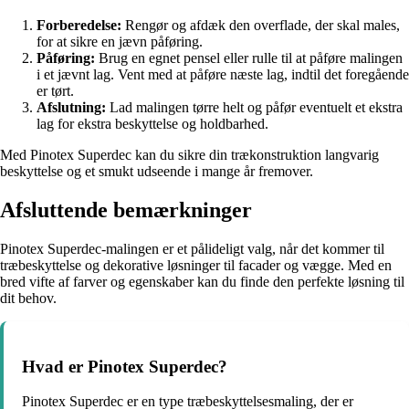
Forberedelse:
Rengør og afdæk den overflade, der skal males,
for at sikre en jævn påføring.
Påføring:
Brug en egnet pensel eller rulle til at påføre malingen
i et jævnt lag. Vent med at påføre næste lag, indtil det foregående
er tørt.
Afslutning:
Lad malingen tørre helt og påfør eventuelt et ekstra
lag for ekstra beskyttelse og holdbarhed.
Med Pinotex Superdec kan du sikre din trækonstruktion langvarig
beskyttelse og et smukt udseende i mange år fremover.
Afsluttende bemærkninger
Pinotex Superdec-malingen er et pålideligt valg, når det kommer til
træbeskyttelse og dekorative løsninger til facader og vægge. Med en
bred vifte af farver og egenskaber kan du finde den perfekte løsning til
dit behov.
Hvad er Pinotex Superdec?
Pinotex Superdec er en type træbeskyttelsesmaling, der er