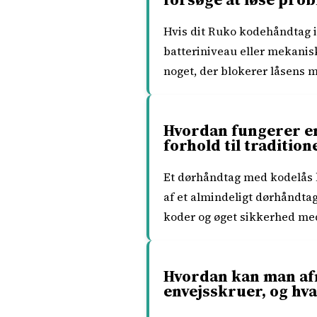
Hvis dit Ruko kodehåndtag ik
batteriniveau eller mekanisk
noget, der blokerer låsens
Hvordan fungerer en
forhold til traditio
Et dørhåndtag med kodelås 
af et almindeligt dørhåndta
koder og øget sikkerhed me
Hvordan kan man afm
envejsskruer, og hv