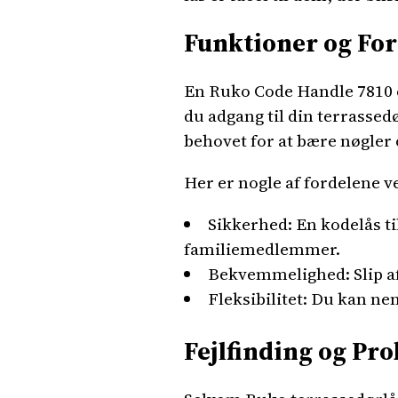
Funktioner og For
En Ruko Code Handle 7810 er
du adgang til din terrassed
behovet for at bære nøgler 
Her er nogle af fordelene 
Sikkerhed: En kodelås ti
familiemedlemmer.
Bekvemmelighed: Slip af
Fleksibilitet: Du kan ne
Fejlfinding og Pr