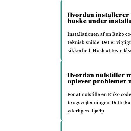
Hvordan installerer 
huske under install
Installationen af en Ruko c
teknisk snilde. Det er vigtig
sikkerhed. Husk at teste låse
Hvordan nulstiller 
oplever problemer 
For at nulstille en Ruko cod
brugsvejledningen. Dette ka
yderligere hjælp.