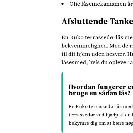
Olie låsemekanismen årli
Afsluttende Tank
En Ruko terrassedørlås med
bekvemmelighed. Med de rig
til dit hjem uden besvær. H
låsesmed, hvis du oplever 
Hvordan fungerer en
bruge en sådan lås?
En Ruko terrassedørlås med k
terrassedør ved hjælp af en
bekymre dig om at bære nøg