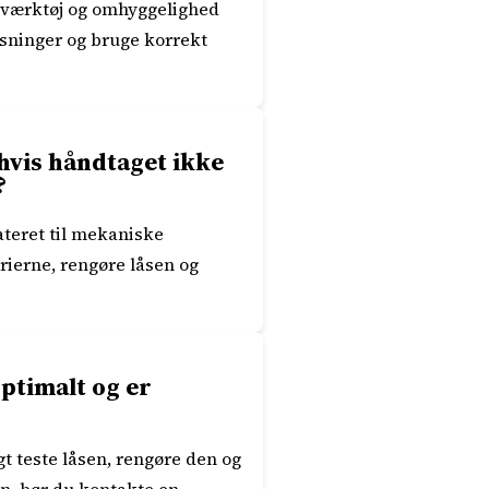
lværktøj og omhyggelighed
visninger og bruge korrekt
hvis håndtaget ikke
?
ateret til mekaniske
erierne, rengøre låsen og
ptimalt og er
gt teste låsen, rengøre den og