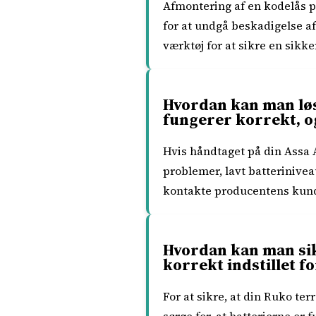
Afmontering af en kodelås 
for at undgå beskadigelse af
værktøj for at sikre en sikke
Hvordan kan man løs
fungerer korrekt, o
Hvis håndtaget på din Assa 
problemer, lavt batteriniveau
kontakte producentens kunde
Hvordan kan man sik
korrekt indstillet 
For at sikre, at din Ruko te