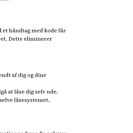
ed et håndtag med kode får
ret. Dette eliminerer
ndt af dig og dine
 at låse dig selv ude.
selve låsesystemet.