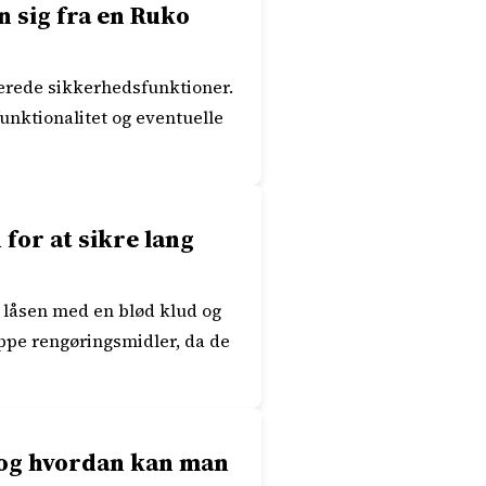
n sig fra en Ruko
cerede sikkerhedsfunktioner.
unktionalitet og eventuelle
for at sikre lang
e låsen med en blød klud og
pe rengøringsmidler, da de
, og hvordan kan man