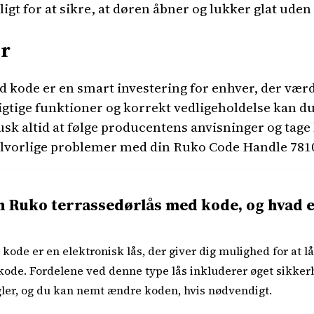
gt for at sikre, at døren åbner og lukker glat ude
er
 kode er en smart investering for enhver, der vær
tige funktioner og korrekt vedligeholdelse kan du 
usk altid at følge producentens anvisninger og tage 
alvorlige problemer med din Ruko Code Handle 781
 Ruko terrassedørlås med kode, og hvad e
ode er en elektronisk lås, der giver dig mulighed for at lå
 kode. Fordelene ved denne type lås inkluderer øget sikker
ler, og du kan nemt ændre koden, hvis nødvendigt.