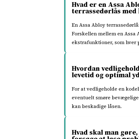
Hvad er en Assa Ablo
terrassedørlås med
En Assa Abloy terrassedørlå
Forskellen mellem en Assa A
ekstrafunktioner, som hver 
Hvordan vedligeholde
levetid og optimal y
For at vedligeholde en kode
eventuelt smøre bevægelige
kan beskadige låsen.
Hvad skal man gøre,
forsøge at løse prob