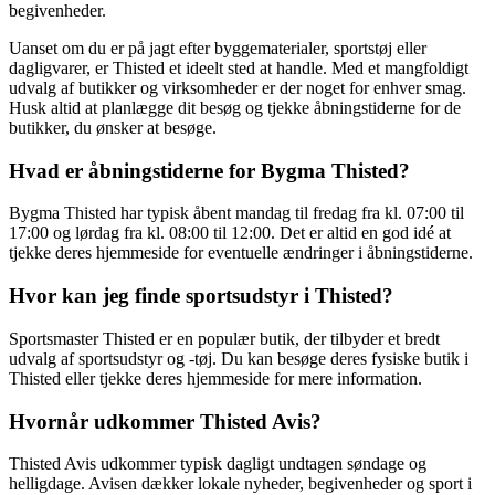
begivenheder.
Uanset om du er på jagt efter byggematerialer, sportstøj eller
dagligvarer, er Thisted et ideelt sted at handle. Med et mangfoldigt
udvalg af butikker og virksomheder er der noget for enhver smag.
Husk altid at planlægge dit besøg og tjekke åbningstiderne for de
butikker, du ønsker at besøge.
Hvad er åbningstiderne for Bygma Thisted?
Bygma Thisted har typisk åbent mandag til fredag fra kl. 07:00 til
17:00 og lørdag fra kl. 08:00 til 12:00. Det er altid en god idé at
tjekke deres hjemmeside for eventuelle ændringer i åbningstiderne.
Hvor kan jeg finde sportsudstyr i Thisted?
Sportsmaster Thisted er en populær butik, der tilbyder et bredt
udvalg af sportsudstyr og -tøj. Du kan besøge deres fysiske butik i
Thisted eller tjekke deres hjemmeside for mere information.
Hvornår udkommer Thisted Avis?
Thisted Avis udkommer typisk dagligt undtagen søndage og
helligdage. Avisen dækker lokale nyheder, begivenheder og sport i