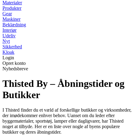
Materialer
Produkter
Gear
Maskiner
Beklædning
Interiør
Udeliv
Nyt
Sikkerhed
Kloak
Login
Opret konto
Nyhedsbreve
Thisted By – Åbningstider og
Butikker
I Thisted finder du et væld af forskellige butikker og virksomheder,
der imødekommer enhver behov. Uanset om du leder efter
byggematerialer, sportstøj, lamper eller dagligvarer, har Thisted
noget at tilbyde. Her er en liste over nogle af byens populære
butikker og deres åbningstider.