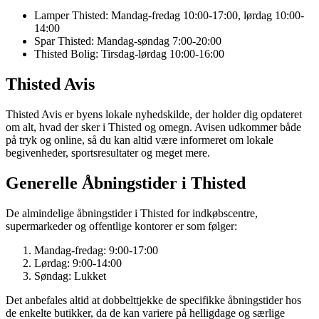
Lamper Thisted: Mandag-fredag 10:00-17:00, lørdag 10:00-
14:00
Spar Thisted: Mandag-søndag 7:00-20:00
Thisted Bolig: Tirsdag-lørdag 10:00-16:00
Thisted Avis
Thisted Avis er byens lokale nyhedskilde, der holder dig opdateret
om alt, hvad der sker i Thisted og omegn. Avisen udkommer både
på tryk og online, så du kan altid være informeret om lokale
begivenheder, sportsresultater og meget mere.
Generelle Åbningstider i Thisted
De almindelige åbningstider i Thisted for indkøbscentre,
supermarkeder og offentlige kontorer er som følger:
Mandag-fredag: 9:00-17:00
Lørdag: 9:00-14:00
Søndag: Lukket
Det anbefales altid at dobbelttjekke de specifikke åbningstider hos
de enkelte butikker, da de kan variere på helligdage og særlige