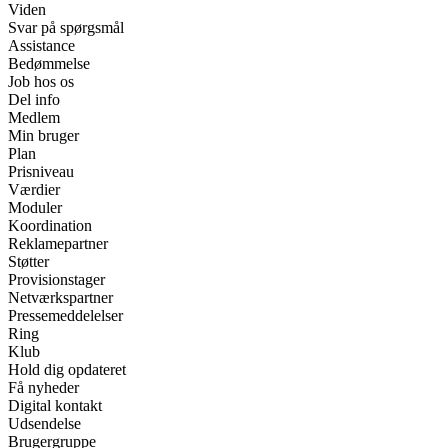
Viden
Svar på spørgsmål
Assistance
Bedømmelse
Job hos os
Del info
Medlem
Min bruger
Plan
Prisniveau
Værdier
Moduler
Koordination
Reklamepartner
Støtter
Provisionstager
Netværkspartner
Pressemeddelelser
Ring
Klub
Hold dig opdateret
Få nyheder
Digital kontakt
Udsendelse
Brugergruppe