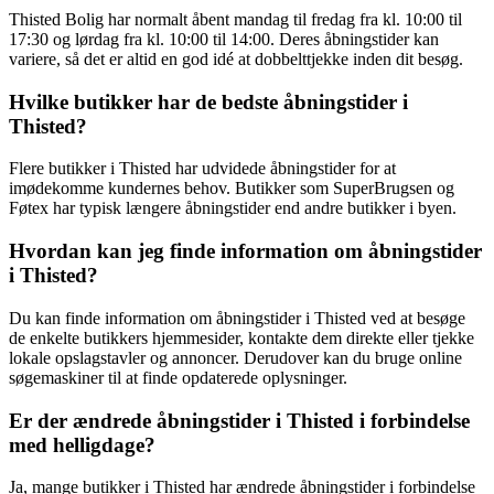
Thisted Bolig har normalt åbent mandag til fredag fra kl. 10:00 til
17:30 og lørdag fra kl. 10:00 til 14:00. Deres åbningstider kan
variere, så det er altid en god idé at dobbelttjekke inden dit besøg.
Hvilke butikker har de bedste åbningstider i
Thisted?
Flere butikker i Thisted har udvidede åbningstider for at
imødekomme kundernes behov. Butikker som SuperBrugsen og
Føtex har typisk længere åbningstider end andre butikker i byen.
Hvordan kan jeg finde information om åbningstider
i Thisted?
Du kan finde information om åbningstider i Thisted ved at besøge
de enkelte butikkers hjemmesider, kontakte dem direkte eller tjekke
lokale opslagstavler og annoncer. Derudover kan du bruge online
søgemaskiner til at finde opdaterede oplysninger.
Er der ændrede åbningstider i Thisted i forbindelse
med helligdage?
Ja, mange butikker i Thisted har ændrede åbningstider i forbindelse