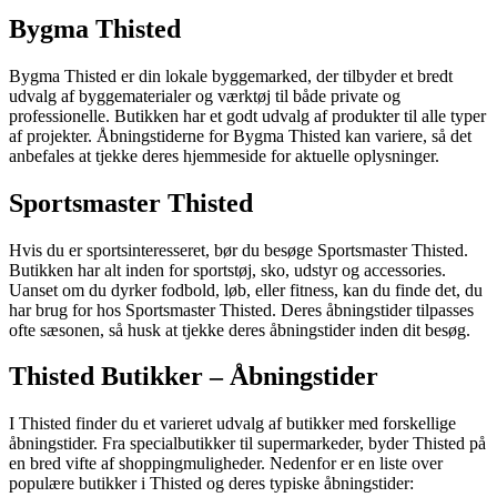
Bygma Thisted
Bygma Thisted er din lokale byggemarked, der tilbyder et bredt
udvalg af byggematerialer og værktøj til både private og
professionelle. Butikken har et godt udvalg af produkter til alle typer
af projekter. Åbningstiderne for Bygma Thisted kan variere, så det
anbefales at tjekke deres hjemmeside for aktuelle oplysninger.
Sportsmaster Thisted
Hvis du er sportsinteresseret, bør du besøge Sportsmaster Thisted.
Butikken har alt inden for sportstøj, sko, udstyr og accessories.
Uanset om du dyrker fodbold, løb, eller fitness, kan du finde det, du
har brug for hos Sportsmaster Thisted. Deres åbningstider tilpasses
ofte sæsonen, så husk at tjekke deres åbningstider inden dit besøg.
Thisted Butikker – Åbningstider
I Thisted finder du et varieret udvalg af butikker med forskellige
åbningstider. Fra specialbutikker til supermarkeder, byder Thisted på
en bred vifte af shoppingmuligheder. Nedenfor er en liste over
populære butikker i Thisted og deres typiske åbningstider: