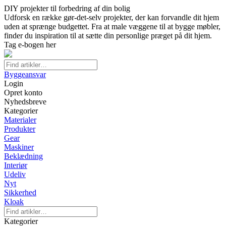
DIY projekter til forbedring af din bolig
Udforsk en række gør-det-selv projekter, der kan forvandle dit hjem
uden at sprænge budgettet. Fra at male væggene til at bygge møbler,
finder du inspiration til at sætte din personlige præget på dit hjem.
Tag e-bogen her
Byggeansvar
Login
Opret konto
Nyhedsbreve
Kategorier
Materialer
Produkter
Gear
Maskiner
Beklædning
Interiør
Udeliv
Nyt
Sikkerhed
Kloak
Kategorier