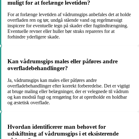
muligt for at forlænge levetiden?
For at forlænge levetiden af vådrumsgips anbefales det at holde
overfladen ren og tør, undgå stående vand og regelmæssigt
inspicere for eventuelle tegn på skader eller fugtindtrængning.
Eventuelle revner eller huller bør straks repareres for at
forhindre yderligere skade.
Kan vådrumsgips males eller påføres andre
overfladebehandlinger?
Ja, vådrumsgips kan males eller påføres andre
overfladebehandlinger efter korrekt forberedelse. Det er vigtigt
at bruge maling eller belægninger, der er velegnede til vådrum
og kan modstå fugt og rengøring for at opretholde en holdbar
og æstetisk overflade.
Hvordan identificerer man behovet for
udskiftning af vådrumsgips i et eksisterende