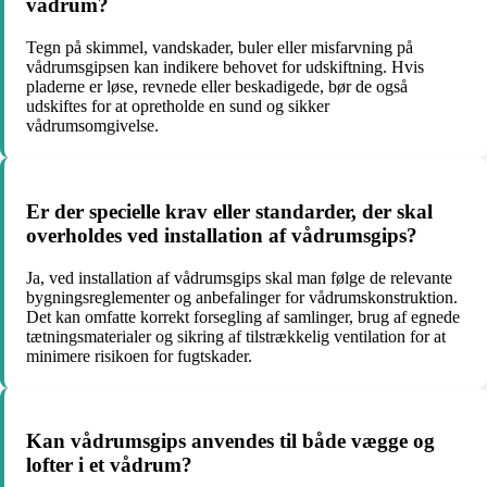
vådrum?
Tegn på skimmel, vandskader, buler eller misfarvning på
vådrumsgipsen kan indikere behovet for udskiftning. Hvis
pladerne er løse, revnede eller beskadigede, bør de også
udskiftes for at opretholde en sund og sikker
vådrumsomgivelse.
Er der specielle krav eller standarder, der skal
overholdes ved installation af vådrumsgips?
Ja, ved installation af vådrumsgips skal man følge de relevante
bygningsreglementer og anbefalinger for vådrumskonstruktion.
Det kan omfatte korrekt forsegling af samlinger, brug af egnede
tætningsmaterialer og sikring af tilstrækkelig ventilation for at
minimere risikoen for fugtskader.
Kan vådrumsgips anvendes til både vægge og
lofter i et vådrum?