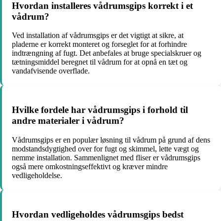
Hvordan installeres vådrumsgips korrekt i et
vådrum?
Ved installation af vådrumsgips er det vigtigt at sikre, at
pladerne er korrekt monteret og forseglet for at forhindre
indtrængning af fugt. Det anbefales at bruge specialskruer og
tætningsmiddel beregnet til vådrum for at opnå en tæt og
vandafvisende overflade.
Hvilke fordele har vådrumsgips i forhold til
andre materialer i vådrum?
Vådrumsgips er en populær løsning til vådrum på grund af dens
modstandsdygtighed over for fugt og skimmel, lette vægt og
nemme installation. Sammenlignet med fliser er vådrumsgips
også mere omkostningseffektivt og kræver mindre
vedligeholdelse.
Hvordan vedligeholdes vådrumsgips bedst