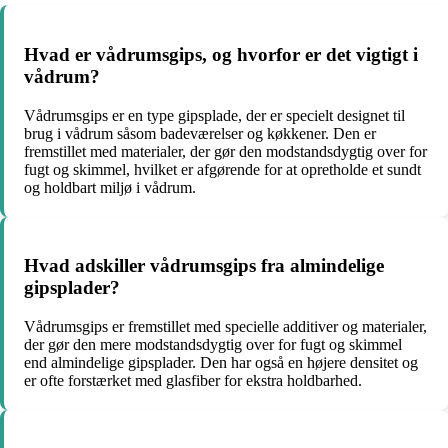
Hvad er vådrumsgips, og hvorfor er det vigtigt i
vådrum?
Vådrumsgips er en type gipsplade, der er specielt designet til
brug i vådrum såsom badeværelser og køkkener. Den er
fremstillet med materialer, der gør den modstandsdygtig over for
fugt og skimmel, hvilket er afgørende for at opretholde et sundt
og holdbart miljø i vådrum.
Hvad adskiller vådrumsgips fra almindelige
gipsplader?
Vådrumsgips er fremstillet med specielle additiver og materialer,
der gør den mere modstandsdygtig over for fugt og skimmel
end almindelige gipsplader. Den har også en højere densitet og
er ofte forstærket med glasfiber for ekstra holdbarhed.