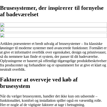
Brusesystemer, der inspirerer til fornyelse
af badeværelset
Artiklen præsenterer et bredt udvalg af brusesystemer – fra klassiske
løsninger til moderne systemer med avancerede funktioner. Formålet er
at give et informativt overblik over egenskaber, design og prisniveauer,
så du nemmere kan finde et system, der passer til dit badeværelse.
Oplysningerne er baseret på offentligt tilgængelige produktbeskrivelser
fra producenter og forhandlere og er opsummeret for at give et klart og
neutralt overblik.
Faktorer at overveje ved køb af
brusesystem
Når du vælger brusesystem, handler det ikke kun om udseende –
funktionalitet, komfort og installation spiller også en væsentlig rolle.
Her er nogle af de vigtigste faktorer at tage i betragtning.