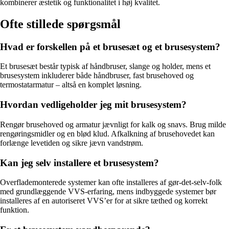
kombinerer æstetik og funktionalitet i høj kvalitet.
Ofte stillede spørgsmål
Hvad er forskellen på et brusesæt og et brusesystem?
Et brusesæt består typisk af håndbruser, slange og holder, mens et
brusesystem inkluderer både håndbruser, fast brusehoved og
termostatarmatur – altså en komplet løsning.
Hvordan vedligeholder jeg mit brusesystem?
Rengør brusehoved og armatur jævnligt for kalk og snavs. Brug milde
rengøringsmidler og en blød klud. Afkalkning af brusehovedet kan
forlænge levetiden og sikre jævn vandstrøm.
Kan jeg selv installere et brusesystem?
Overflademonterede systemer kan ofte installeres af gør-det-selv-folk
med grundlæggende VVS-erfaring, mens indbyggede systemer bør
installeres af en autoriseret VVS’er for at sikre tæthed og korrekt
funktion.