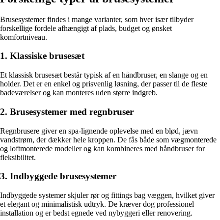
Brusesystemer findes i mange varianter, som hver især tilbyder
forskellige fordele afhængigt af plads, budget og ønsket
komfortniveau.
1. Klassiske brusesæt
Et klassisk brusesæt består typisk af en håndbruser, en slange og en
holder. Det er en enkel og prisvenlig løsning, der passer til de fleste
badeværelser og kan monteres uden større indgreb.
2. Brusesystemer med regnbruser
Regnbrusere giver en spa-lignende oplevelse med en blød, jævn
vandstrøm, der dækker hele kroppen. De fås både som vægmonterede
og loftmonterede modeller og kan kombineres med håndbruser for
fleksibilitet.
3. Indbyggede brusesystemer
Indbyggede systemer skjuler rør og fittings bag væggen, hvilket giver
et elegant og minimalistisk udtryk. De kræver dog professionel
installation og er bedst egnede ved nybyggeri eller renovering.