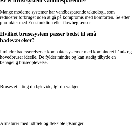
Er et brusesystem vandbesparende?
Mange moderne systemer har vandbesparende teknologi, som
reducerer forbruget uden at gå på kompromis med komforten. Se efter
produkter med Eco-funktion eller flowbegrænser.
Hvilket brusesystem passer bedst til små
badeværelser?
I mindre badeværelser er kompakte systemer med kombineret hånd- og
hovedbruser ideelle. De fylder mindre og kan stadig tilbyde en
behagelig bruseoplevelse.
Brusesæt – ting du bør vide, før du vælger
Armaturer med udtræk og fleksible løsninger