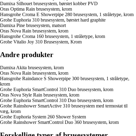
Damixa Silhouet brusesystem, børstet kobber PVD
Oras Optima Rain brusesystem, krom
Hansgrohe Croma E Showerpipe 280 brusesystem, 1 stråletype, krom
Grohe Euphoria 310 brusesystem, børstet hard graphite
Damixa Pine brusesystem, matsort
Oras Nova Rain brusesystem, krom
Hansgrohe Croma 160 brusesystem, 1 stråletype, krom
Grohe Vitalio Joy 310 Brusesystem, Krom
Andre produkter
Damixa Akita brusesystem, krom
Oras Nova Rain brusesystem, krom
Hansgrohe Raindance S Showerpipe 300 brusesystem, 1 stråletype,
krom
Grohe Euphoria SmartControl 310 Duo brusesystem, krom
Oras Nova Style Rain brusesystem, krom
Grohe Euphoria SmartControl 310 Duo brusesystem, krom
Grohe Rainshower SmartActive 310 brusesystem med termostat til
væg, krom
Grohe Euphoria System 260 Shower System
Grohe Rainshower SmartControl Duo 360 brusesystem, krom
Forskellige typer af brusesystemer