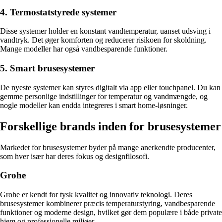
4. Termostatstyrede systemer
Disse systemer holder en konstant vandtemperatur, uanset udsving i
vandtryk. Det øger komforten og reducerer risikoen for skoldning.
Mange modeller har også vandbesparende funktioner.
5. Smart brusesystemer
De nyeste systemer kan styres digitalt via app eller touchpanel. Du kan
gemme personlige indstillinger for temperatur og vandmængde, og
nogle modeller kan endda integreres i smart home-løsninger.
Forskellige brands inden for brusesystemer
Markedet for brusesystemer byder på mange anerkendte producenter,
som hver især har deres fokus og designfilosofi.
Grohe
Grohe er kendt for tysk kvalitet og innovativ teknologi. Deres
brusesystemer kombinerer præcis temperaturstyring, vandbesparende
funktioner og moderne design, hvilket gør dem populære i både private
hjem og professionelle miljøer.