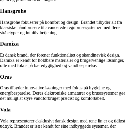
Hansgrohe
Hansgrohe fokuserer på komfort og design. Brandet tilbyder alt fra
klassiske håndbrusere til avancerede regnbrusesystemer med flere
stråletyper og intuitiv betjening.
Damixa
Et dansk brand, der forener funktionalitet og skandinavisk design.
Damixa er kendt for holdbare materialer og brugervenlige løsninger,
ofte med fokus på bæredygtighed og vandbesparelse.
Oras
Oras tilbyder innovative løsninger med fokus på hygiejne og
energibesparelse. Deres elektroniske armaturer og brusesystemer gør
det muligt at styre vandforbruget præcist og komfortabelt.
Vola
Vola repræsenterer eksklusivt dansk design med rene linjer og tidløst
udtryk. Brandet er især kendt for sine indbyggede systemer, der