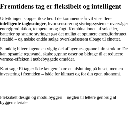
Fremtidens tag er fleksibelt og intelligent
Udviklingen stopper ikke her. I de kommende år vil vi se flere
intelligente tagløsninger
, hvor sensorer og styringssystemer overvåger
energiproduktion, temperatur og fugt. Kombinationen af solceller,
batterier og smarte styringer gør det muligt at optimere energiforbruget
i realtid – og måske endda sælge overskudsstrøm tilbage til elnettet.
Samtidig bliver tagene en vigtig del af byernes grønne infrastruktur. De
kan opsamle regnvand, skabe grønne oaser og bidrage til at reducere
varmeø-effekten i tætbebyggede områder.
Kort sagt: Et tag er ikke længere bare en afslutning på huset, men en
investering i fremtiden – både for klimaet og for din egen økonomi.
Fleksibelt design og modulbyggeri – nøglen til lettere genbrug af
byggematerialer