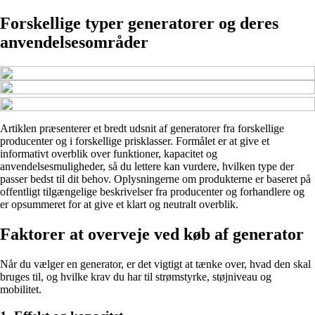
Forskellige typer generatorer og deres
anvendelsesområder
Artiklen præsenterer et bredt udsnit af generatorer fra forskellige
producenter og i forskellige prisklasser. Formålet er at give et
informativt overblik over funktioner, kapacitet og
anvendelsesmuligheder, så du lettere kan vurdere, hvilken type der
passer bedst til dit behov. Oplysningerne om produkterne er baseret på
offentligt tilgængelige beskrivelser fra producenter og forhandlere og
er opsummeret for at give et klart og neutralt overblik.
Faktorer at overveje ved køb af generator
Når du vælger en generator, er det vigtigt at tænke over, hvad den skal
bruges til, og hvilke krav du har til strømstyrke, støjniveau og
mobilitet.