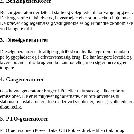
2. Benzingeneratorer
Benzingeneratorer er lette at starte og velegnede til kortvarige opgaver.
De bruges ofte til håndværk, havearbejde eller som backup i hjemmet.
De kræver dog regelmæssig vedligeholdelse og er mindre økonomiske
ved længere drift.
3. Dieselgeneratorer
Dieselgeneratorer er kraftige og driftssikre, hvilket gør dem populære
på byggepladser og i erhvervsmæssig brug. De har længere levetid og
lavere brændstofforbrug end benzinmodeller, men støjer mere og er
tungere.
4. Gasgeneratorer
Gasdrevne generatorer bruger LPG eller naturgas og udleder færre
emissioner. De er et miljøvenligt alternativ, der ofte anvendes til
stationære installationer i hjem eller virksomheder, hvor gas allerede er
tilgængelig.
5. PTO-generatorer
PTO-generatorer (Power Take-Off) kobles direkte til en traktor og