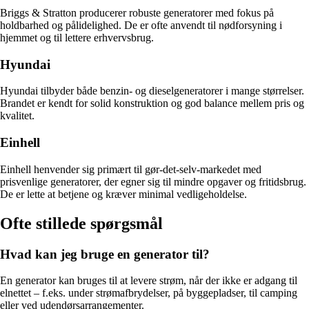
Briggs & Stratton producerer robuste generatorer med fokus på
holdbarhed og pålidelighed. De er ofte anvendt til nødforsyning i
hjemmet og til lettere erhvervsbrug.
Hyundai
Hyundai tilbyder både benzin- og dieselgeneratorer i mange størrelser.
Brandet er kendt for solid konstruktion og god balance mellem pris og
kvalitet.
Einhell
Einhell henvender sig primært til gør-det-selv-markedet med
prisvenlige generatorer, der egner sig til mindre opgaver og fritidsbrug.
De er lette at betjene og kræver minimal vedligeholdelse.
Ofte stillede spørgsmål
Hvad kan jeg bruge en generator til?
En generator kan bruges til at levere strøm, når der ikke er adgang til
elnettet – f.eks. under strømafbrydelser, på byggepladser, til camping
eller ved udendørsarrangementer.