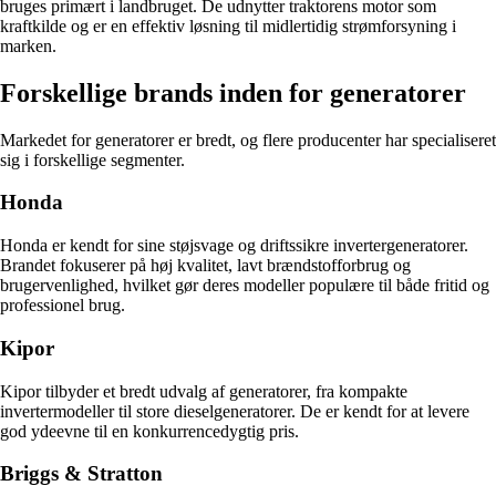
bruges primært i landbruget. De udnytter traktorens motor som
kraftkilde og er en effektiv løsning til midlertidig strømforsyning i
marken.
Forskellige brands inden for generatorer
Markedet for generatorer er bredt, og flere producenter har specialiseret
sig i forskellige segmenter.
Honda
Honda er kendt for sine støjsvage og driftssikre invertergeneratorer.
Brandet fokuserer på høj kvalitet, lavt brændstofforbrug og
brugervenlighed, hvilket gør deres modeller populære til både fritid og
professionel brug.
Kipor
Kipor tilbyder et bredt udvalg af generatorer, fra kompakte
invertermodeller til store dieselgeneratorer. De er kendt for at levere
god ydeevne til en konkurrencedygtig pris.
Briggs & Stratton