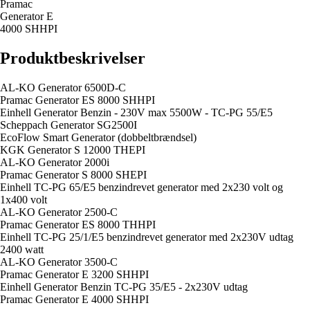
Pramac
Generator E
4000 SHHPI
Produktbeskrivelser
AL-KO Generator 6500D-C
Pramac Generator ES 8000 SHHPI
Einhell Generator Benzin - 230V max 5500W - TC-PG 55/E5
Scheppach Generator SG2500I
EcoFlow Smart Generator (dobbeltbrændsel)
KGK Generator S 12000 THEPI
AL-KO Generator 2000i
Pramac Generator S 8000 SHEPI
Einhell TC-PG 65/E5 benzindrevet generator med 2x230 volt og
1x400 volt
AL-KO Generator 2500-C
Pramac Generator ES 8000 THHPI
Einhell TC-PG 25/1/E5 benzindrevet generator med 2x230V udtag
2400 watt
AL-KO Generator 3500-C
Pramac Generator E 3200 SHHPI
Einhell Generator Benzin TC-PG 35/E5 - 2x230V udtag
Pramac Generator E 4000 SHHPI