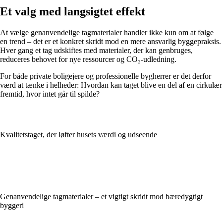
Et valg med langsigtet effekt
At vælge genanvendelige tagmaterialer handler ikke kun om at følge
en trend – det er et konkret skridt mod en mere ansvarlig byggepraksis.
Hver gang et tag udskiftes med materialer, der kan genbruges,
reduceres behovet for nye ressourcer og CO₂-udledning.
For både private boligejere og professionelle bygherrer er det derfor
værd at tænke i helheder: Hvordan kan taget blive en del af en cirkulær
fremtid, hvor intet går til spilde?
Kvalitetstaget, der løfter husets værdi og udseende
Genanvendelige tagmaterialer – et vigtigt skridt mod bæredygtigt
byggeri