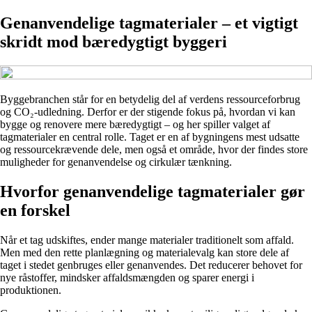
Genanvendelige tagmaterialer – et vigtigt
skridt mod bæredygtigt byggeri
Byggebranchen står for en betydelig del af verdens ressourceforbrug
og CO₂-udledning. Derfor er der stigende fokus på, hvordan vi kan
bygge og renovere mere bæredygtigt – og her spiller valget af
tagmaterialer en central rolle. Taget er en af bygningens mest udsatte
og ressourcekrævende dele, men også et område, hvor der findes store
muligheder for genanvendelse og cirkulær tænkning.
Hvorfor genanvendelige tagmaterialer gør
en forskel
Når et tag udskiftes, ender mange materialer traditionelt som affald.
Men med den rette planlægning og materialevalg kan store dele af
taget i stedet genbruges eller genanvendes. Det reducerer behovet for
nye råstoffer, mindsker affaldsmængden og sparer energi i
produktionen.