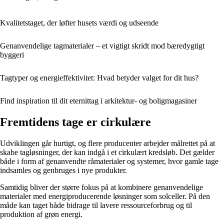
Kvalitetstaget, der løfter husets værdi og udseende
Genanvendelige tagmaterialer – et vigtigt skridt mod bæredygtigt
byggeri
Tagtyper og energieffektivitet: Hvad betyder valget for dit hus?
Find inspiration til dit eternittag i arkitektur- og boligmagasiner
Fremtidens tage er cirkulære
Udviklingen går hurtigt, og flere producenter arbejder målrettet på at
skabe tagløsninger, der kan indgå i et cirkulært kredsløb. Det gælder
både i form af genanvendte råmaterialer og systemer, hvor gamle tage
indsamles og genbruges i nye produkter.
Samtidig bliver der større fokus på at kombinere genanvendelige
materialer med energiproducerende løsninger som solceller. På den
måde kan taget både bidrage til lavere ressourceforbrug og til
produktion af grøn energi.